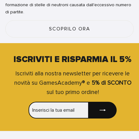
formazione di stelle di neutroni causata dall'eccessivo numero
di partite.
SCOPRILO ORA
ISCRIVITI E RISPARMIA IL 5%
Iscriviti alla nostra newsletter per ricevere le
novità su GamesAcademy® e
5% di SCONTO
sul tuo primo ordine!
INSERISCI
ISCRIVITI
LA
TUA
EMAIL