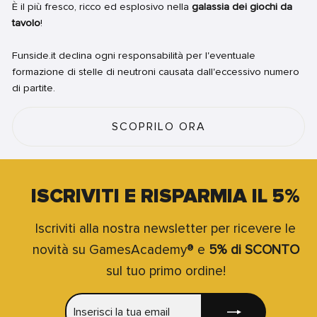
È il più fresco, ricco ed esplosivo nella
galassia dei giochi da
tavolo
!
Funside.it declina ogni responsabilità per l'eventuale
formazione di stelle di neutroni causata dall'eccessivo numero
di partite.
SCOPRILO ORA
ISCRIVITI E RISPARMIA IL 5%
Iscriviti alla nostra newsletter per ricevere le
novità su GamesAcademy® e
5% di SCONTO
sul tuo primo ordine!
INSERISCI
ISCRIVITI
LA