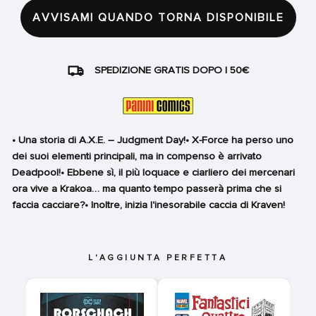
AVVISAMI QUANDO TORNA DISPONIBILE
SPEDIZIONE GRATIS DOPO I 50€
• Una storia di A.X.E. – Judgment Day!• X-Force ha perso uno
dei suoi elementi principali, ma in compenso è arrivato
Deadpool!• Ebbene sì, il più loquace e ciarliero dei mercenari
ora vive a Krakoa… ma quanto tempo passerà prima che si
faccia cacciare?• Inoltre, inizia l'inesorabile caccia di Kraven!
L'AGGIUNTA PERFETTA