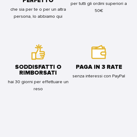
PERFETTO
per tutti gli ordini superiori a
che sia per te o per un altra
50€
persona, lo abbiamo qui
SODDISFATTI O
PAGA IN 3 RATE
RIMBORSATI
senza interessi con PayPal
hai 30 giorni per effettuare un
reso