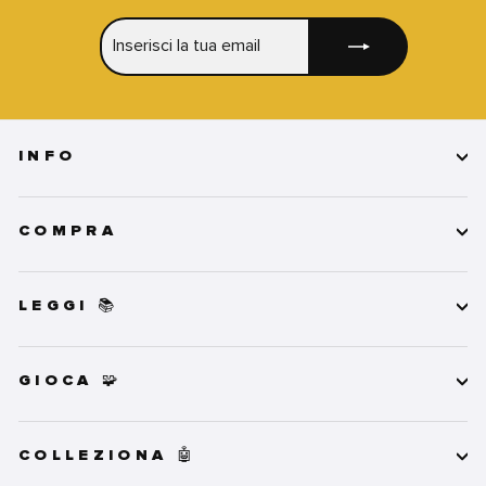
INSERISCI
ISCRIVITI
LA
TUA
EMAIL
INFO
COMPRA
LEGGI 📚
GIOCA 🧩
COLLEZIONA 🤖