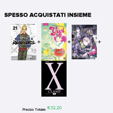
SPESSO ACQUISTATI INSIEME
Price
€32,20
Prezzo Totale: