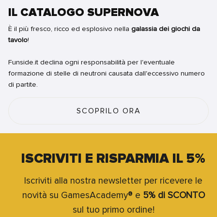
IL CATALOGO SUPERNOVA
È il più fresco, ricco ed esplosivo nella
galassia dei giochi da
tavolo
!
Funside.it declina ogni responsabilità per l'eventuale
formazione di stelle di neutroni causata dall'eccessivo numero
di partite.
SCOPRILO ORA
ISCRIVITI E RISPARMIA IL 5%
Iscriviti alla nostra newsletter per ricevere le
novità su GamesAcademy® e
5% di SCONTO
sul tuo primo ordine!