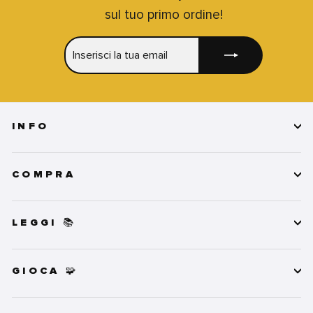
sul tuo primo ordine!
INSERISCI
ISCRIVITI
LA
TUA
EMAIL
INFO
COMPRA
LEGGI 📚
GIOCA 🧩