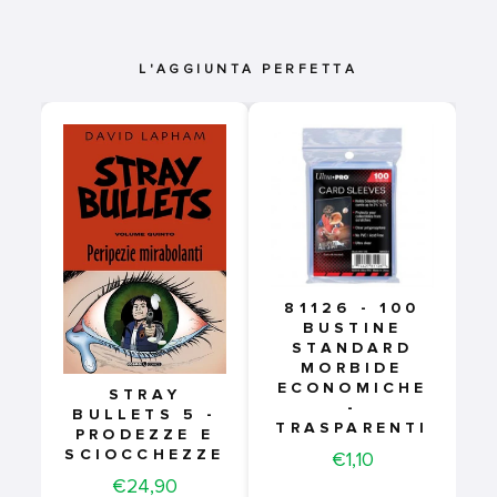
L'AGGIUNTA PERFETTA
81126 - 100
BUSTINE
STANDARD
MORBIDE
ECONOMICHE
STRAY
-
BULLETS 5 -
TRASPARENTI
PRODEZZE E
SCIOCCHEZZE
Price
€1,10
Price
€24,90