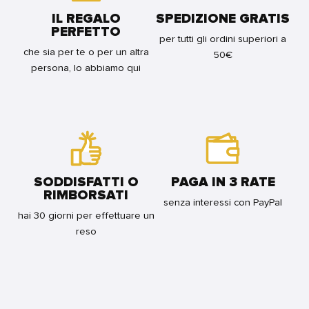
TRASPARENTI
IL REGALO
SPEDIZIONE GRATIS
FOR
PERFETTO
BUNDLE
per tutti gli ordini superiori a
che sia per te o per un altra
50€
persona, lo abbiamo qui
SODDISFATTI O
PAGA IN 3 RATE
RIMBORSATI
senza interessi con PayPal
hai 30 giorni per effettuare un
reso