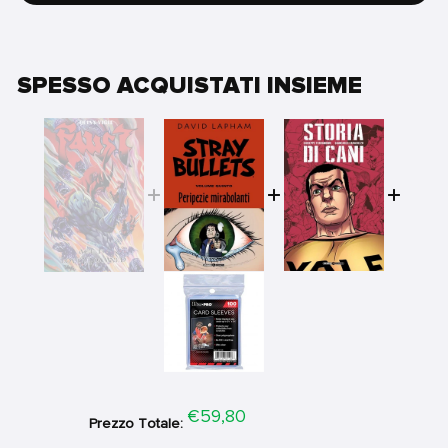
SPESSO ACQUISTATI INSIEME
Price
€59,80
Prezzo Totale: