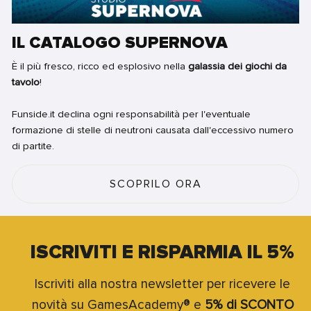
IL CATALOGO SUPERNOVA
È il più fresco, ricco ed esplosivo nella
galassia dei giochi da
tavolo
!
Funside.it declina ogni responsabilità per l'eventuale
formazione di stelle di neutroni causata dall'eccessivo numero
di partite.
SCOPRILO ORA
ISCRIVITI E RISPARMIA IL 5%
Iscriviti alla nostra newsletter per ricevere le
novità su GamesAcademy® e
5% di SCONTO