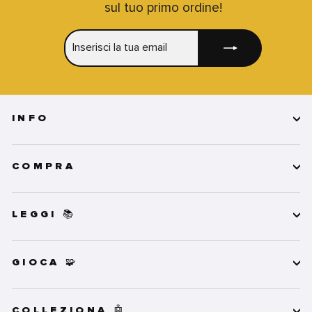
sul tuo primo ordine!
INSERISCI
ISCRIVITI
LA
TUA
EMAIL
INFO
COMPRA
LEGGI 📚
GIOCA 🧩
COLLEZIONA 🤖