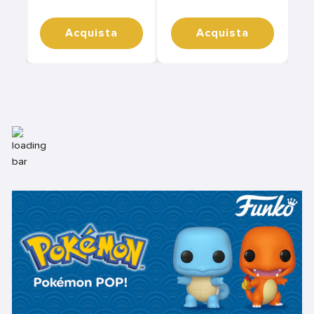
Acquista
Acquista