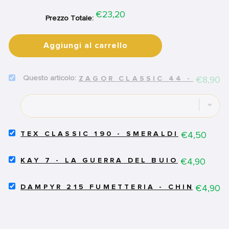
Price
€23,20
Prezzo Totale:
Aggiungi al carrello
SELECT
Price
€8,90
ZAGOR CLASSIC 44 - TRAP
ZAGOR
CLASSIC
44
-
TRAPPERS
FOR
SELECT
Price
€4,50
TEX CLASSIC 190 - SMERALDI
BUNDLE
TEX
CLASSIC
SELECT
190
Price
€4,90
KAY 7 - LA GUERRA DEL BUIO
KAY
-
7
SMERALDI
SELECT
-
Price
€4,90
FOR
DAMPYR 215 FUMETTERIA - CHINATOW
DAMPYR
LA
BUNDLE
215
GUERRA
FUMETTERIA
DEL
-
BUIO