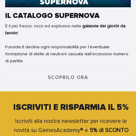
IL CATALOGO SUPERNOVA
È il più fresco, ricco ed esplosivo nella
galassia dei giochi da
tavolo
!
Funside.it declina ogni responsabilità per l'eventuale
formazione di stelle di neutroni causata dall'eccessivo numero
di partite.
SCOPRILO ORA
ISCRIVITI E RISPARMIA IL 5%
Iscriviti alla nostra newsletter per ricevere le
novità su GamesAcademy® e
5% di SCONTO