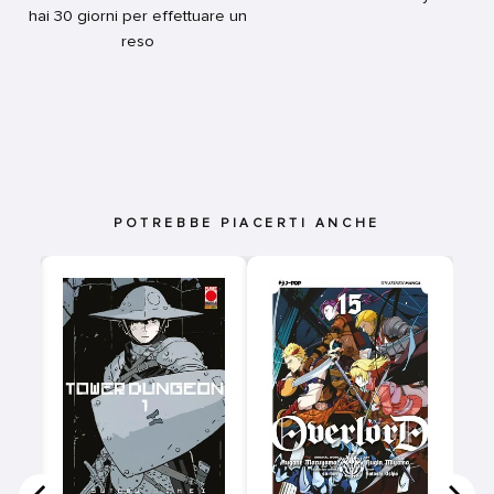
hai 30 giorni per effettuare un
reso
POTREBBE PIACERTI ANCHE
A
2