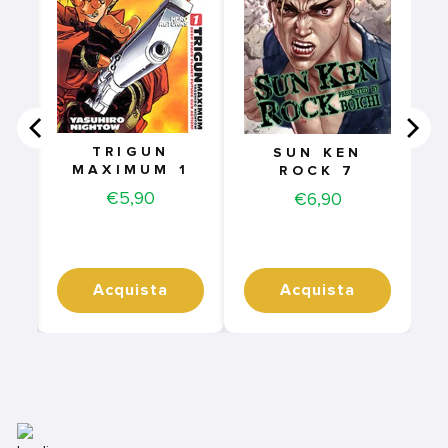
DA
O
TRIGUN
SUN KEN
MAXIMUM 1
ROCK 7
Price
€5,90
Price
€6,90
Acquista
Acquista