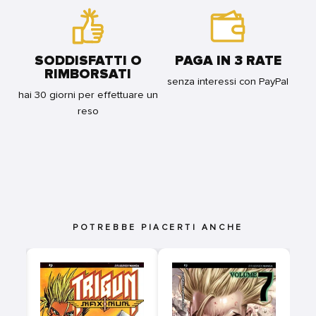
SODDISFATTI O
PAGA IN 3 RATE
RIMBORSATI
senza interessi con PayPal
hai 30 giorni per effettuare un
reso
POTREBBE PIACERTI ANCHE
E
L