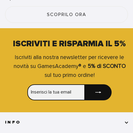
SCOPRILO ORA
ISCRIVITI E RISPARMIA IL 5%
Iscriviti alla nostra newsletter per ricevere le
novità su GamesAcademy® e
5% di SCONTO
sul tuo primo ordine!
INSERISCI
ISCRIVITI
LA
TUA
EMAIL
INFO