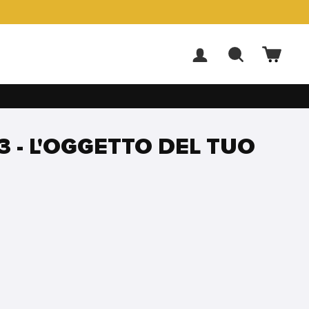
ACCEDI
CERCA
CARR
3 - L'OGGETTO DEL TUO