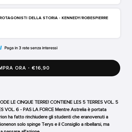
PROTAGONISTI DELLA STORIA - KENNEDY/ROBESPIERRE
PRA ORA · €16,90
ODE LE CINQUE TERRE! CONTIENE LES 5 TERRES VOL. 5
 VOL. 6 - PAS LA FORCE Mentre Astrelia è portata
ion ha fatto rinchiudere gli studenti che eranovenuti a
onenon solo spinge Terys e il Consiglio a ribellarsi, ma
 a passare all’azione.