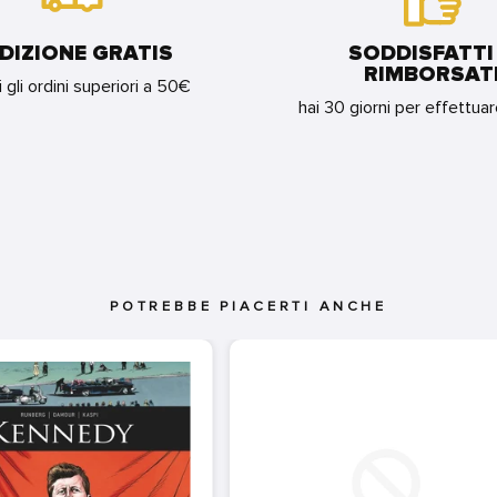
DIZIONE GRATIS
SODDISFATTI
RIMBORSAT
i gli ordini superiori a 50€
hai 30 giorni per effettua
POTREBBE PIACERTI ANCHE