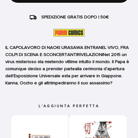
SPEDIZIONE GRATIS DOPO I 50€
IL CAPOLAVORO DI NAOKI URASAWA ENTRANEL VIVO, FRA
COLPI DI SCENA E SCONCERTANTIRIVELAZIONINel 2015 un
virus misterioso sta mietendo vittime intutto il mondo. Il Papa è
comunque deciso a prender partealla cerimonia d’apertura
dell’Esposizione Universale esta per arrivare in Giappone.
Kanna, Occho e gli altriimpediranno il suo assassinio?
L'AGGIUNTA PERFETTA