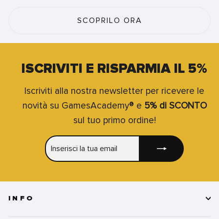
SCOPRILO ORA
ISCRIVITI E RISPARMIA IL 5%
Iscriviti alla nostra newsletter per ricevere le
novità su GamesAcademy® e
5% di SCONTO
sul tuo primo ordine!
INSERISCI
ISCRIVITI
LA
TUA
EMAIL
INFO