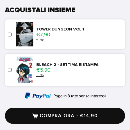
ACQUISTALI INSIEME
TOWER DUNGEON VOL.1
Price
€7,90
+ info
BLEACH 2 - SETTIMA RISTAMPA
Price
€5,90
+ info
COMPRA ORA · €14,90