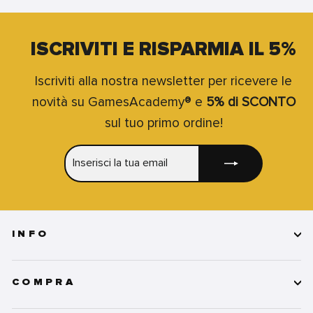
ISCRIVITI E RISPARMIA IL 5%
Iscriviti alla nostra newsletter per ricevere le
novità su GamesAcademy® e
5% di SCONTO
sul tuo primo ordine!
INSERISCI
ISCRIVITI
LA
TUA
EMAIL
INFO
COMPRA