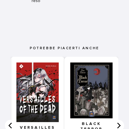
reso
POTREBBE PIACERTI ANCHE
1
BLACK
VERSAILLES