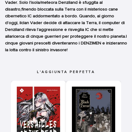
Vader. Solo l’isola/meteora Denziland è sfuggita al
disastro,finendo bloccata sulla Terra con il misterioso cane
cibernetico IC addormentato a bordo. Quando, al giorno
d’oggi, ilclan Vader decide di attaccare la Terra, il computer di
Denziland rileva l’aggressione e risveglia IC che si mette
allaricerca di cinque guerrieri per proteggere il nostro pianeta.I
cinque giovani prescelti diventeranno i DENZIMEN e inizieranno
la lotta contro il sinistro invasore!
L'AGGIUNTA PERFETTA