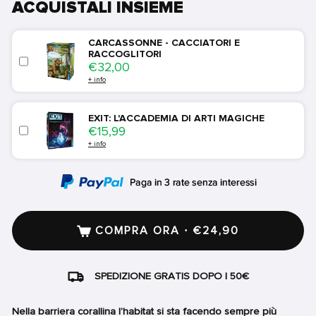
ACQUISTALI INSIEME
CARCASSONNE - CACCIATORI E
RACCOGLITORI
Price
€32,00
+ info
EXIT: L'ACCADEMIA DI ARTI MAGICHE
Price
€15,99
+ info
COMPRA ORA · €24,90
SPEDIZIONE GRATIS DOPO I 50€
Nella barriera corallina l’habitat si sta facendo sempre più