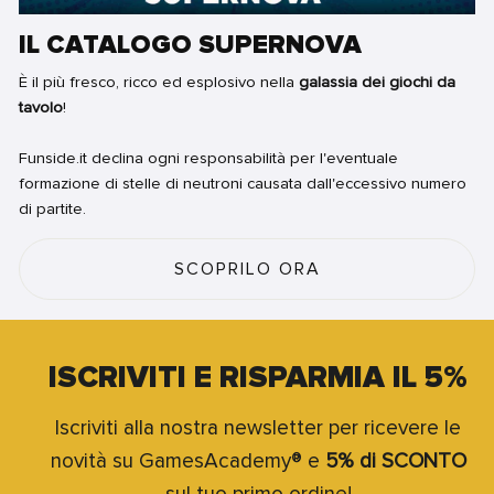
IL CATALOGO SUPERNOVA
È il più fresco, ricco ed esplosivo nella
galassia dei giochi da
tavolo
!
Funside.it declina ogni responsabilità per l'eventuale
formazione di stelle di neutroni causata dall'eccessivo numero
di partite.
SCOPRILO ORA
ISCRIVITI E RISPARMIA IL 5%
Iscriviti alla nostra newsletter per ricevere le
novità su GamesAcademy® e
5% di SCONTO
sul tuo primo ordine!