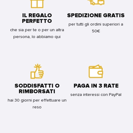
IL REGALO
SPEDIZIONE GRATIS
PERFETTO
per tutti gli ordini superiori a
che sia per te o per un altra
50€
persona, lo abbiamo qui
SODDISFATTI O
PAGA IN 3 RATE
RIMBORSATI
senza interessi con PayPal
hai 30 giorni per effettuare un
reso