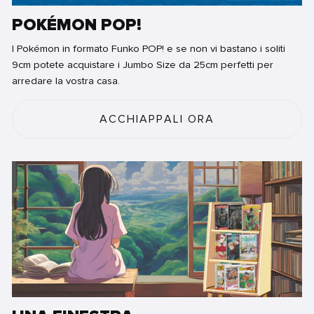
POKÉMON POP!
I Pokémon in formato Funko POP! e se non vi bastano i soliti
9cm potete acquistare i Jumbo Size da 25cm perfetti per
arredare la vostra casa.
ACCHIAPPALI ORA