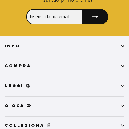
INSERISCI
ISCRIVITI
LA
TUA
EMAIL
INFO
COMPRA
LEGGI 📚
GIOCA 🧩
COLLEZIONA 🤖