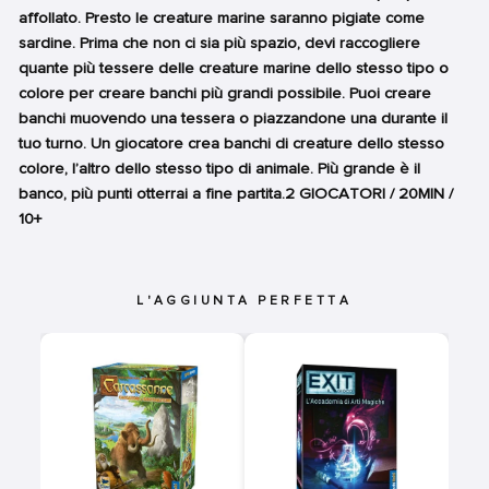
affollato. Presto le creature marine saranno pigiate come
sardine. Prima che non ci sia più spazio, devi raccogliere
quante più tessere delle creature marine dello stesso tipo o
colore per creare banchi più grandi possibile. Puoi creare
banchi muovendo una tessera o piazzandone una durante il
tuo turno. Un giocatore crea banchi di creature dello stesso
colore, l’altro dello stesso tipo di animale. Più grande è il
banco, più punti otterrai a fine partita.2 GIOCATORI / 20MIN /
10+
L'AGGIUNTA PERFETTA