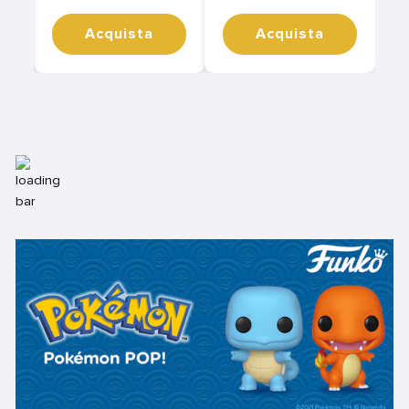
Acquista
Acquista