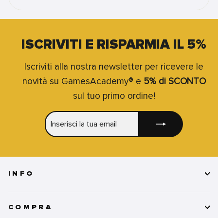
ISCRIVITI E RISPARMIA IL 5%
Iscriviti alla nostra newsletter per ricevere le
novità su GamesAcademy® e
5% di SCONTO
sul tuo primo ordine!
INSERISCI
ISCRIVITI
LA
TUA
EMAIL
INFO
COMPRA