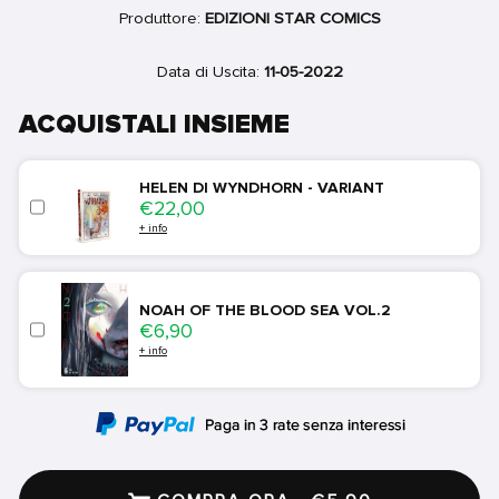
Produttore:
EDIZIONI STAR COMICS
Data di Uscita:
11-05-2022
ACQUISTALI INSIEME
HELEN DI WYNDHORN - VARIANT
Price
€22,00
+ info
NOAH OF THE BLOOD SEA VOL.2
Price
€6,90
+ info