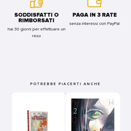
SODDISFATTI O
PAGA IN 3 RATE
RIMBORSATI
senza interessi con PayPal
hai 30 giorni per effettuare un
reso
POTREBBE PIACERTI ANCHE
0