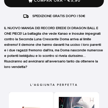
COMPRA ORA · €5,90
SPEDIZIONE GRATIS DOPO I 50€
IL NUOVO MANGA DEI RECORD EREDE DI DRAGON BALL E
ONE PIECE! La battaglia che vede Kanao e Inosuke impegnati
contro la Seconda Luna Crescente Doma arriva al limite
estremo! Il demone che hanno davanti ha ucciso i loro parenti
e i due ragazzi fremono dall’ira, ma Doma nasconde numerose
e potenti kekkijutsu e lo scontro si rivela durissimo…
Riusciranno ad avvicinarsi all’avversario tanto da ottenere la
loro vendetta?
L'AGGIUNTA PERFETTA