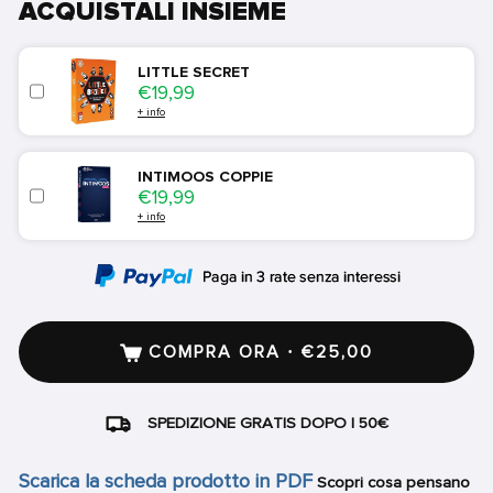
ACQUISTALI INSIEME
LITTLE SECRET
Price
€19,99
+ info
INTIMOOS COPPIE
Price
€19,99
+ info
COMPRA ORA · €25,00
SPEDIZIONE GRATIS DOPO I 50€
Scarica la scheda prodotto in PDF
Scopri cosa pensano