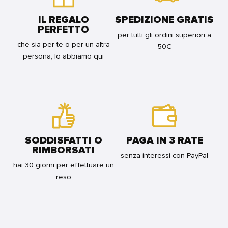
IL REGALO
SPEDIZIONE GRATIS
PERFETTO
per tutti gli ordini superiori a
che sia per te o per un altra
50€
persona, lo abbiamo qui
SODDISFATTI O
PAGA IN 3 RATE
RIMBORSATI
senza interessi con PayPal
hai 30 giorni per effettuare un
reso