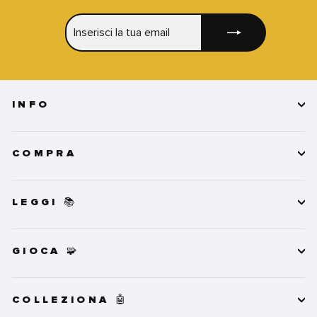
INSERISCI
ISCRIVITI
LA
TUA
EMAIL
INFO
COMPRA
LEGGI 📚
GIOCA 🧩
COLLEZIONA 🤖