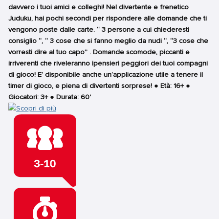
davvero i tuoi amici e colleghi! Nel divertente e frenetico
Juduku, hai pochi secondi per rispondere alle domande che ti
vengono poste dalle carte. “ 3 persone a cui chiederesti
consiglio “, “ 3 cose che si fanno meglio da nudi “, “3 cose che
vorresti dire al tuo capo” . Domande scomode, piccanti e
irriverenti che riveleranno ipensieri peggiori dei tuoi compagni
di gioco! E’ disponibile anche un’applicazione utile a tenere il
timer di gioco, e piena di divertenti sorprese! ● Età: 16+ ●
Giocatori: 3+ ● Durata: 60'