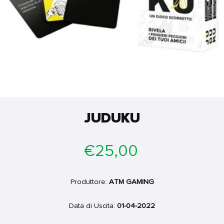
JUDUKU
Prezzo
€25,00
di
listino
Produttore:
ATM GAMING
Data di Uscita:
01-04-2022