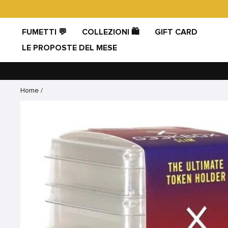
Vai
direttamente
ai
FUMETTI 💬
COLLEZIONI 🛍️
GIFT CARD
contenuti
LE PROPOSTE DEL MESE
Home
/