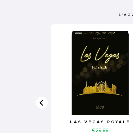
L'AG
LAS VEGAS ROYALE
Price
€29,99