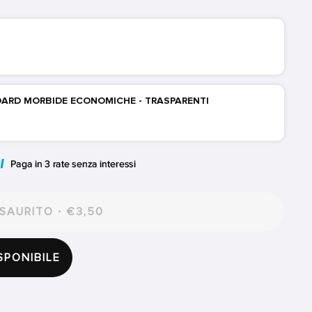
NDARD MORBIDE ECONOMICHE - TRASPARENTI
SAURITO · €3,50
SPONIBILE