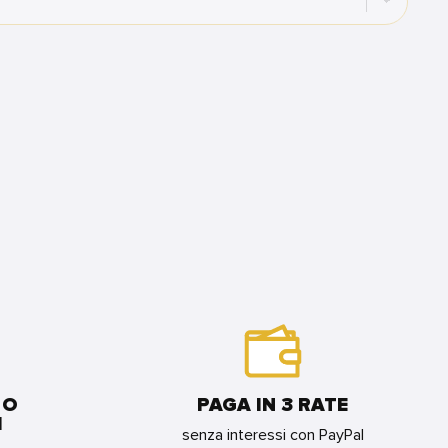
 O
PAGA IN 3 RATE
I
senza interessi con PayPal