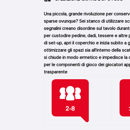
Una piccola, grande rivoluzione per conserva
sparse ovunque? Sei stanco di utilizzare s
segnalini creano disordine sul tavolo duran
per custodire pedine, dadi, tessere e altre p
di set-up, apri il coperchio e inizia subito
ottimizzare gli spazi sia all’interno della sc
si chiude in modo ermetico e impedisce la d
per le componenti di gioco dei giocatori a
trasparente