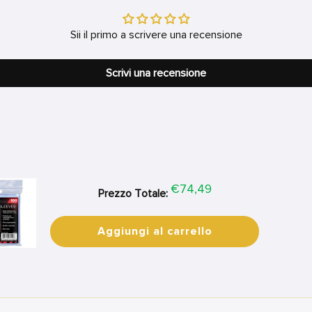
Sii il primo a scrivere una recensione
Scrivi una recensione
Price
€74,49
Prezzo Totale:
Aggiungi al carrello