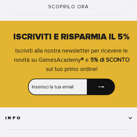
SCOPRILO ORA
ISCRIVITI E RISPARMIA IL 5%
Iscriviti alla nostra newsletter per ricevere le
novità su GamesAcademy® e
5% di SCONTO
sul tuo primo ordine!
INSERISCI
ISCRIVITI
LA
TUA
EMAIL
INFO