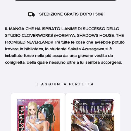
SPEDIZIONE GRATIS DOPO I 50€
IL MANGA CHE HA ISPIRATO L'ANIME DI SUCCESSO DELLO
STUDIO CLOVERWORKS (HORIMIYA, SHADOWS HOUSE, THE
PROMISED NEVERLAND)! Tra tutte le cose che avrebbe potuto
trovare in biblioteca, lo studente Sakuta Azusagawa si è
imbattuto forse nella più assurda: una giovane vestita da
coniglietta, della quale nessuno oltre a lui sembra accorgersi.
L'AGGIUNTA PERFETTA