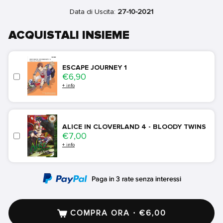
Data di Uscita:
27-10-2021
ACQUISTALI INSIEME
ESCAPE JOURNEY 1
Price
€6,90
+ info
ALICE IN CLOVERLAND 4 - BLOODY TWINS
Price
€7,00
+ info
COMPRA ORA · €6,00