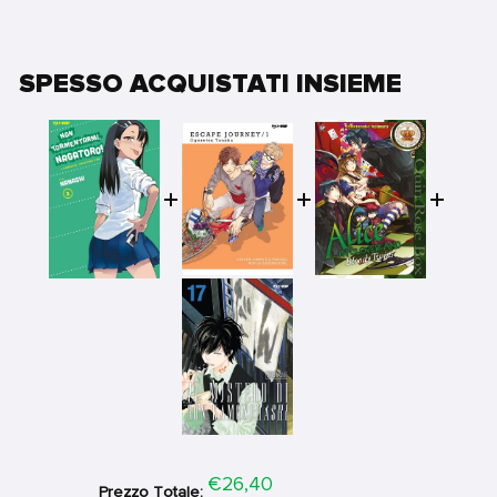
SPESSO ACQUISTATI INSIEME
Price
€26,40
Prezzo Totale: