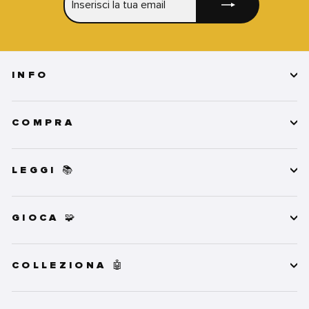
LA
TUA
EMAIL
INFO
COMPRA
LEGGI 📚
GIOCA 🧩
COLLEZIONA 🤖