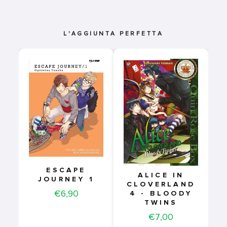
L'AGGIUNTA PERFETTA
ESCAPE
ALICE IN
JOURNEY 1
CLOVERLAND
Price
€6,90
4 - BLOODY
TWINS
Price
€7,00