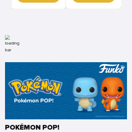
POKÉMON POP!