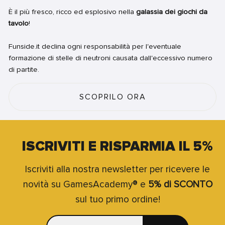
È il più fresco, ricco ed esplosivo nella
galassia dei giochi da
tavolo
!
Funside.it declina ogni responsabilità per l'eventuale
formazione di stelle di neutroni causata dall'eccessivo numero
di partite.
SCOPRILO ORA
ISCRIVITI E RISPARMIA IL 5%
Iscriviti alla nostra newsletter per ricevere le
novità su GamesAcademy® e
5% di SCONTO
sul tuo primo ordine!
INSERISCI
ISCRIVITI