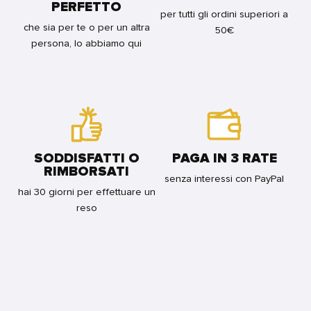
PERFETTO
per tutti gli ordini superiori a
che sia per te o per un altra
50€
persona, lo abbiamo qui
SODDISFATTI O
PAGA IN 3 RATE
RIMBORSATI
senza interessi con PayPal
hai 30 giorni per effettuare un
reso