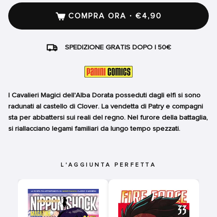
COMPRA ORA · €4,90
SPEDIZIONE GRATIS DOPO I 50€
I Cavalieri Magici dell'Alba Dorata posseduti dagli elfi si sono
radunati al castello di Clover. La vendetta di Patry e compagni
sta per abbattersi sui reali del regno. Nel furore della battaglia,
si riallacciano legami familiari da lungo tempo spezzati.
L'AGGIUNTA PERFETTA