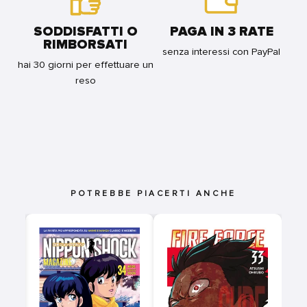
SODDISFATTI O
PAGA IN 3 RATE
RIMBORSATI
senza interessi con PayPal
hai 30 giorni per effettuare un
reso
POTREBBE PIACERTI ANCHE
5