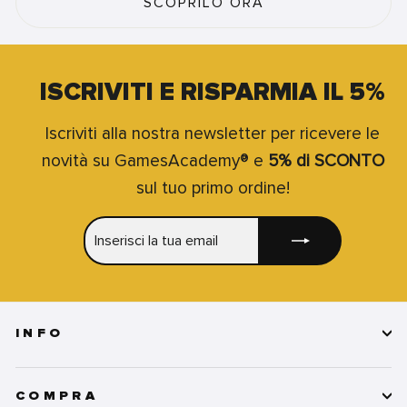
SCOPRILO ORA
ISCRIVITI E RISPARMIA IL 5%
Iscriviti alla nostra newsletter per ricevere le
novità su GamesAcademy® e
5% di SCONTO
sul tuo primo ordine!
INSERISCI
ISCRIVITI
LA
TUA
EMAIL
INFO
COMPRA