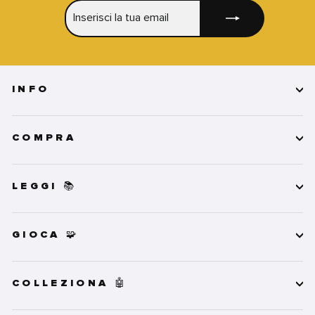
INSERISCI
ISCRIVITI
LA
TUA
EMAIL
INFO
COMPRA
LEGGI 📚
GIOCA 🧩
COLLEZIONA 🤖