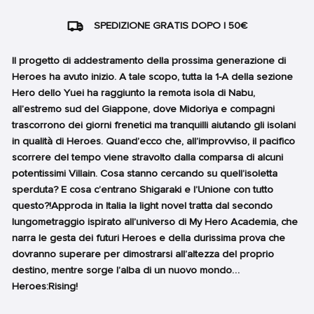
SPEDIZIONE GRATIS DOPO I 50€
Il progetto di addestramento della prossima generazione di
Heroes ha avuto inizio. A tale scopo, tutta la 1-A della sezione
Hero dello Yuei ha raggiunto la remota isola di Nabu,
all’estremo sud del Giappone, dove Midoriya e compagni
trascorrono dei giorni frenetici ma tranquilli aiutando gli isolani
in qualità di Heroes. Quand’ecco che, all’improvviso, il pacifico
scorrere del tempo viene stravolto dalla comparsa di alcuni
potentissimi Villain. Cosa stanno cercando su quell’isoletta
sperduta? E cosa c’entrano Shigaraki e l’Unione con tutto
questo?!Approda in Italia la light novel tratta dal secondo
lungometraggio ispirato all’universo di My Hero Academia, che
narra le gesta dei futuri Heroes e della durissima prova che
dovranno superare per dimostrarsi all’altezza del proprio
destino, mentre sorge l’alba di un nuovo mondo…
Heroes:Rising!