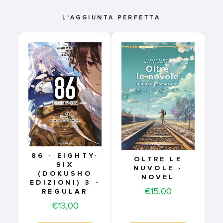
L'AGGIUNTA PERFETTA
86 - EIGHTY-
OLTRE LE
SIX
NUVOLE -
(DOKUSHO
NOVEL
EDIZIONI) 3 -
Price
€15,00
REGULAR
Price
€13,00