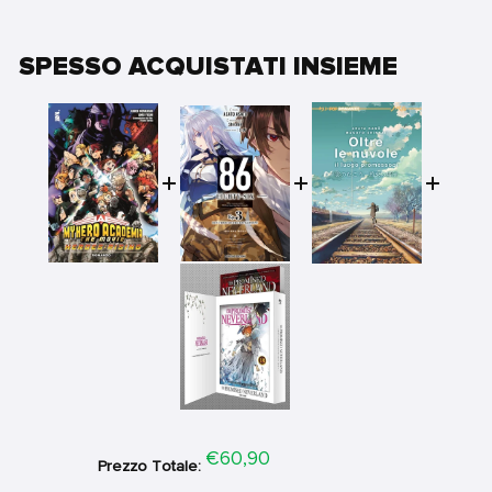
SPESSO ACQUISTATI INSIEME
Price
€60,90
Prezzo Totale: