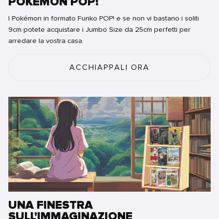
POKÉMON POP!
I Pokémon in formato Funko POP! e se non vi bastano i soliti
9cm potete acquistare i Jumbo Size da 25cm perfetti per
arredare la vostra casa.
ACCHIAPPALI ORA
UNA FINESTRA
SULL'IMMAGINAZIONE