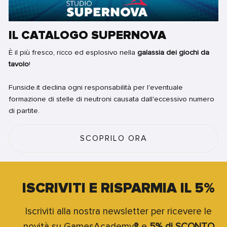
IL CATALOGO SUPERNOVA
È il più fresco, ricco ed esplosivo nella
galassia dei giochi da
tavolo
!
Funside.it declina ogni responsabilità per l'eventuale
formazione di stelle di neutroni causata dall'eccessivo numero
di partite.
SCOPRILO ORA
ISCRIVITI E RISPARMIA IL 5%
Iscriviti alla nostra newsletter per ricevere le
novità su GamesAcademy® e
5% di SCONTO