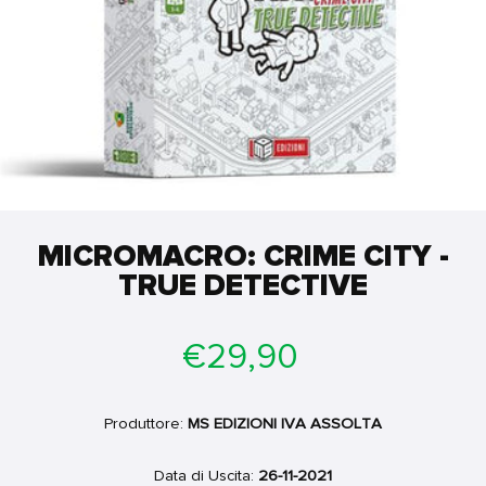
MICROMACRO: CRIME CITY -
TRUE DETECTIVE
Prezzo
€29,90
di
listino
Produttore:
MS EDIZIONI IVA ASSOLTA
Data di Uscita:
26-11-2021