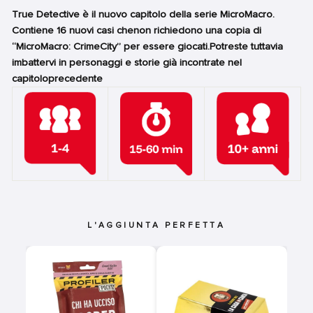
True Detective è il nuovo capitolo della serie MicroMacro.
Contiene 16 nuovi casi chenon richiedono una copia di
“MicroMacro: CrimeCity” per essere giocati.Potreste tuttavia
imbattervi in personaggi e storie già incontrate nel
capitoloprecedente
L'AGGIUNTA PERFETTA