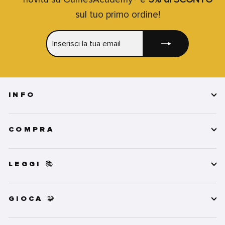
sul tuo primo ordine!
INSERISCI
ISCRIVITI
LA
TUA
EMAIL
INFO
COMPRA
LEGGI 📚
GIOCA 🧩