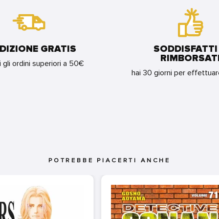
DIZIONE GRATIS
SODDISFATTI
RIMBORSAT
i gli ordini superiori a 50€
hai 30 giorni per effettua
POTREBBE PIACERTI ANCHE