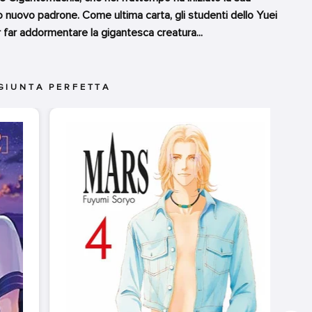
o nuovo padrone. Come ultima carta, gli studenti dello Yuei
 far addormentare la gigantesca creatura...
GIUNTA PERFETTA