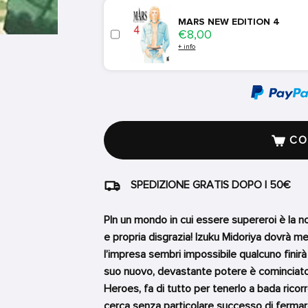
MARS NEW EDITION 4
Price
€8,00
+ info
COM
SPEDIZIONE GRATIS DOPO I 50€
PIn un mondo in cui essere supereroi è la no
e propria disgrazia! Izuku Midoriya dovrà 
l’impresa sembri impossibile qualcuno finirà 
suo nuovo, devastante potere è cominciato. 
Heroes, fa di tutto per tenerlo a bada rico
cerca senza particolare successo di fermar