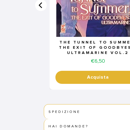
THE TUNNEL TO SUMME
THE EXIT OF GOODBYES
ULTRAMARINE VOL.2
Price
€6,50
Acquista
SPEDIZIONE
HAI DOMANDE?