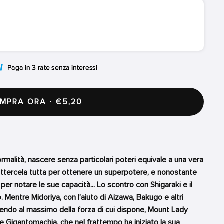
PRA ORA · €5,20
rmalità, nascere senza particolari poteri equivale a una vera
mettercela tutta per ottenere un superpotere, e nonostante
per notare le sue capacità... Lo scontro con Shigaraki e il
Mentre Midoriya, con l’aiuto di Aizawa, Bakugo e altri
rrendo al massimo della forza di cui dispone, Mount Lady
e Gigantomachia, che nel frattempo ha iniziato la sua