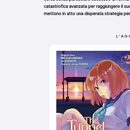
catastrofica avanzata per raggiungere il su
mettono in atto una disperata strategia per
L'AG