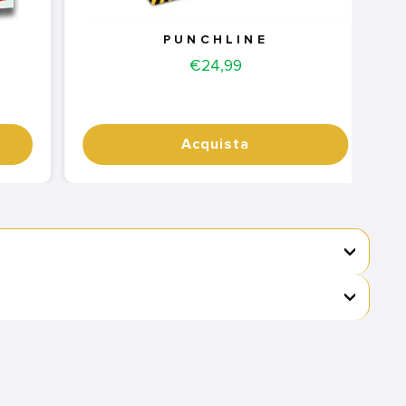
PUNCHLINE
Price
€24,99
Acquista