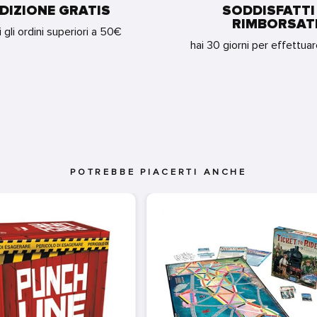
DIZIONE GRATIS
SODDISFATTI
RIMBORSAT
i gli ordini superiori a 50€
hai 30 giorni per effettua
POTREBBE PIACERTI ANCHE