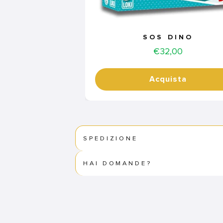
SOS DINO
Price
€32,00
Acquista
SPEDIZIONE
HAI DOMANDE?