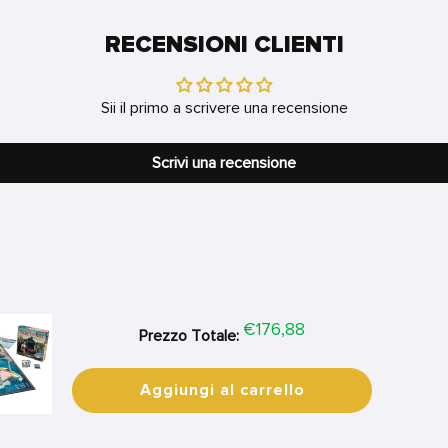
RECENSIONI CLIENTI
Sii il primo a scrivere una recensione
Scrivi una recensione
Price
€176,88
Prezzo Totale:
Aggiungi al carrello