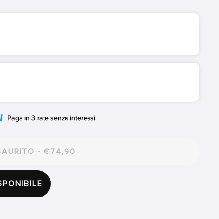
AURITO · €74,90
SPONIBILE