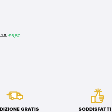
Price
€6,50
.10
DIZIONE GRATIS
SODDISFATTI