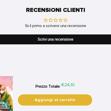
RECENSIONI CLIENTI
Sii il primo a scrivere una recensione
Scrivi una recensione
Price
€24,10
Prezzo Totale:
Aggiungi al carrello