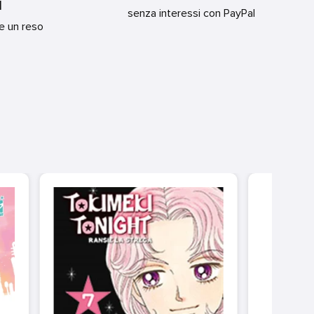
I
senza interessi con PayPal
re un reso