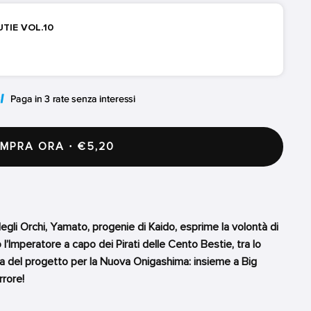
UTIE VOL.10
PRA ORA · €5,20
degli Orchi, Yamato, progenie di Kaido, esprime la volontà di
l’Imperatore a capo dei Pirati delle Cento Bestie, tra lo
ura del progetto per la Nuova Onigashima: insieme a Big
rrore!