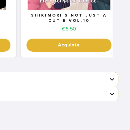
SHIKIMORI'S NOT JUST A
CUTIE VOL.10
Price
€6,50
Acquista