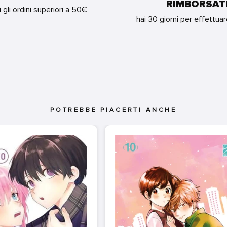
RIMBORSAT
i gli ordini superiori a 50€
hai 30 giorni per effettua
POTREBBE PIACERTI ANCHE