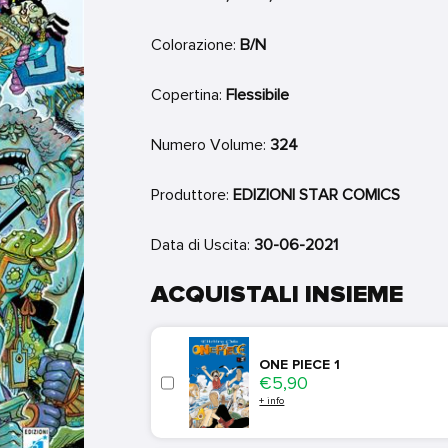
Colorazione:
B/N
Copertina:
Flessibile
Numero Volume:
324
Produttore:
EDIZIONI STAR COMICS
Data di Uscita:
30-06-2021
ACQUISTALI INSIEME
ONE PIECE 1
Price
€5,90
+ info