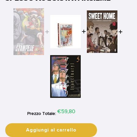
Price
€59,80
Prezzo Totale:
Aggiungi al carrello