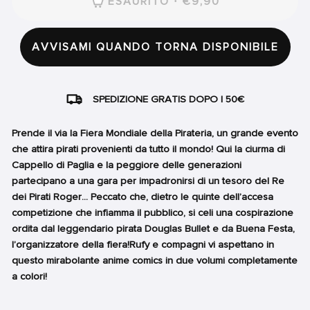
ESAURITO · €9,90
AVVISAMI QUANDO TORNA DISPONIBILE
SPEDIZIONE GRATIS DOPO I 50€
Prende il via la Fiera Mondiale della Pirateria, un grande evento
che attira pirati provenienti da tutto il mondo! Qui la ciurma di
Cappello di Paglia e la peggiore delle generazioni
partecipano a una gara per impadronirsi di un tesoro del Re
dei Pirati Roger... Peccato che, dietro le quinte dell’accesa
competizione che infiamma il pubblico, si celi una cospirazione
ordita dal leggendario pirata Douglas Bullet e da Buena Festa,
l’organizzatore della fiera!Rufy e compagni vi aspettano in
questo mirabolante anime comics in due volumi completamente
a colori!