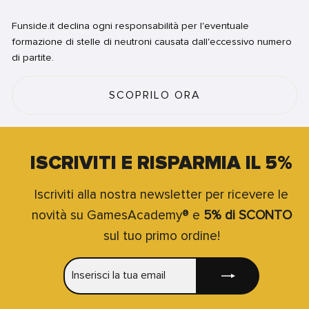
Funside.it declina ogni responsabilità per l'eventuale
formazione di stelle di neutroni causata dall'eccessivo numero
di partite.
SCOPRILO ORA
ISCRIVITI E RISPARMIA IL 5%
Iscriviti alla nostra newsletter per ricevere le
novità su GamesAcademy® e
5% di SCONTO
sul tuo primo ordine!
INSERISCI
ISCRIVITI
LA
TUA
EMAIL