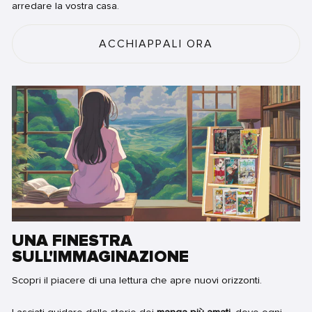
arredare la vostra casa.
ACCHIAPPALI ORA
UNA FINESTRA
SULL'IMMAGINAZIONE
Scopri il piacere di una lettura che apre nuovi orizzonti.
Lasciati guidare dalle storie dei
manga più amati
, dove ogni