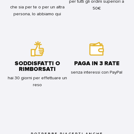
per tutti gli ordini superiori a
che sia per te o per un altra
50€
persona, lo abbiamo qui
SODDISFATTI O
PAGA IN 3 RATE
RIMBORSATI
senza interessi con PayPal
hai 30 giorni per effettuare un
reso