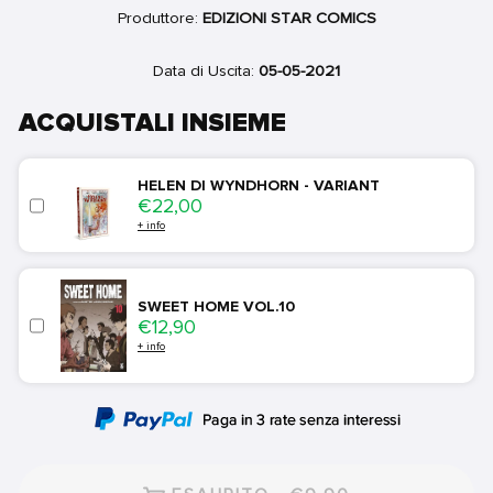
Produttore:
EDIZIONI STAR COMICS
Data di Uscita:
05-05-2021
ACQUISTALI INSIEME
HELEN DI WYNDHORN - VARIANT
Price
€22,00
+ info
SWEET HOME VOL.10
Price
€12,90
+ info