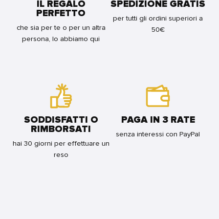
IL REGALO
SPEDIZIONE GRATIS
PERFETTO
per tutti gli ordini superiori a
che sia per te o per un altra
50€
persona, lo abbiamo qui
SODDISFATTI O
PAGA IN 3 RATE
RIMBORSATI
senza interessi con PayPal
hai 30 giorni per effettuare un
reso