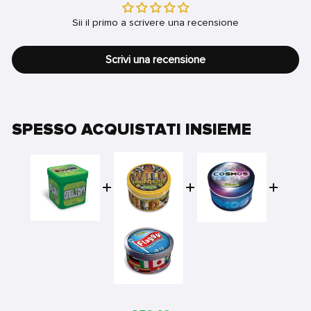
Sii il primo a scrivere una recensione
Scrivi una recensione
SPESSO ACQUISTATI INSIEME