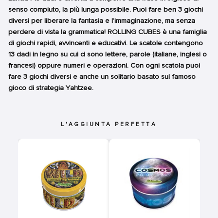
senso compiuto, la più lunga possibile. Puoi fare ben 3 giochi
diversi per liberare la fantasia e l’immaginazione, ma senza
perdere di vista la grammatica! ROLLING CUBES è una famiglia
di giochi rapidi, avvincenti e educativi. Le scatole contengono
13 dadi in legno su cui ci sono lettere, parole (italiane, inglesi o
francesi) oppure numeri e operazioni. Con ogni scatola puoi
fare 3 giochi diversi e anche un solitario basato sul famoso
gioco di strategia Yahtzee.
L'AGGIUNTA PERFETTA