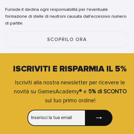
Funside.it declina ogni responsabilità per l'eventuale
formazione di stelle di neutroni causata dall'eccessivo numero
di partite.
SCOPRILO ORA
ISCRIVITI E RISPARMIA IL 5%
Iscriviti alla nostra newsletter per ricevere le
novità su GamesAcademy® e
5% di SCONTO
sul tuo primo ordine!
INSERISCI
ISCRIVITI
LA
TUA
EMAIL