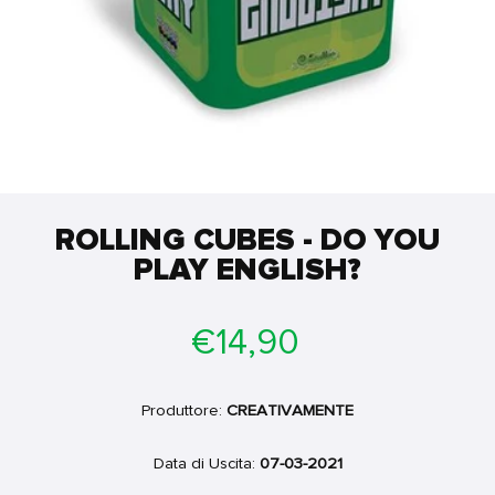
ROLLING CUBES - DO YOU
PLAY ENGLISH?
Prezzo
€14,90
di
listino
Produttore:
CREATIVAMENTE
Data di Uscita:
07-03-2021