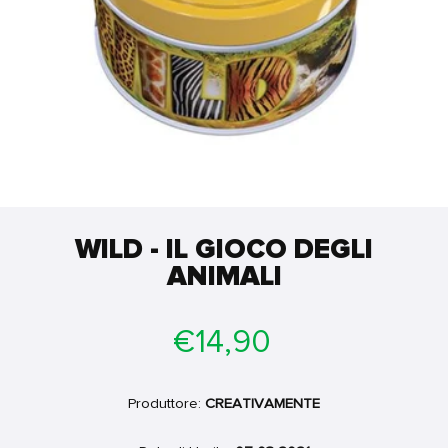
WILD - IL GIOCO DEGLI
ANIMALI
Prezzo
€14,90
di
listino
Produttore:
CREATIVAMENTE