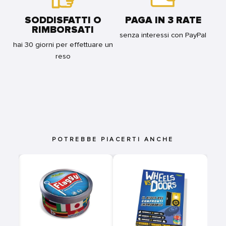
SODDISFATTI O
PAGA IN 3 RATE
RIMBORSATI
senza interessi con PayPal
hai 30 giorni per effettuare un
reso
POTREBBE PIACERTI ANCHE
RE