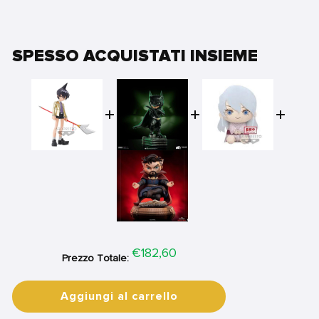
SPESSO ACQUISTATI INSIEME
Price
€182,60
Prezzo Totale:
Aggiungi al carrello