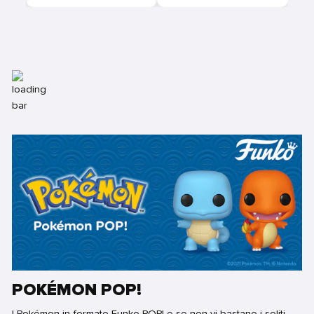
POKÉMON POP!
I Pokémon in formato Funko POP! e se non vi bastano i soliti