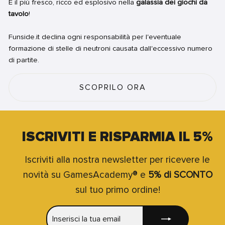
È il più fresco, ricco ed esplosivo nella
galassia dei giochi da
tavolo
!
Funside.it declina ogni responsabilità per l'eventuale
formazione di stelle di neutroni causata dall'eccessivo numero
di partite.
SCOPRILO ORA
ISCRIVITI E RISPARMIA IL 5%
Iscriviti alla nostra newsletter per ricevere le
novità su GamesAcademy® e
5% di SCONTO
sul tuo primo ordine!
INSERISCI
ISCRIVITI
LA