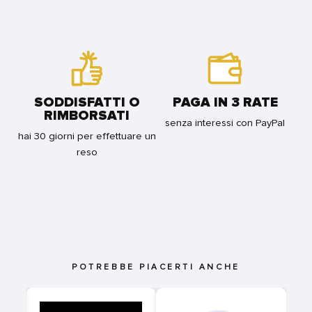
-
STATUA
16CM
FOR
BUNDLE
SODDISFATTI O
PAGA IN 3 RATE
RIMBORSATI
senza interessi con PayPal
hai 30 giorni per effettuare un
reso
POTREBBE PIACERTI ANCHE