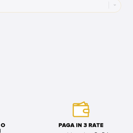
 O
PAGA IN 3 RATE
I