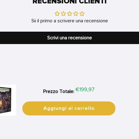
RECENSIONI CLIENTI
Sii il primo a scrivere una recensione
Scrivi una recensione
Price
€199,97
Prezzo Totale:
Aggiungi al carrello