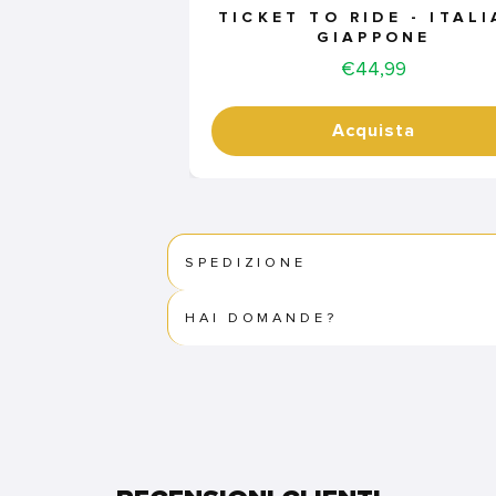
TICKET TO RIDE - ITALI
GIAPPONE
Price
€44,99
Acquista
SPEDIZIONE
HAI DOMANDE?