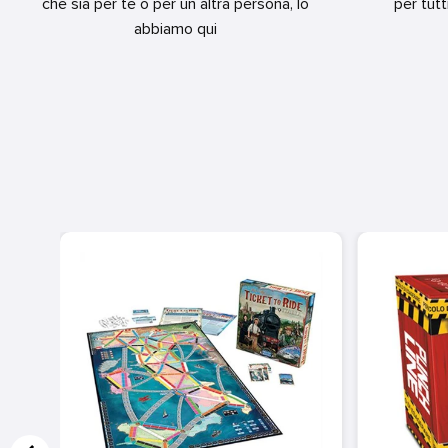
che sia per te o per un altra persona, lo
per tutt
abbiamo qui