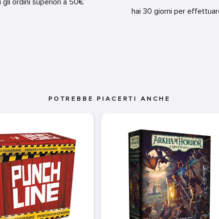
i gli ordini superiori a 50€
hai 30 giorni per effettua
POTREBBE PIACERTI ANCHE