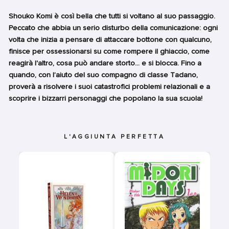
Shouko Komi è così bella che tutti si voltano al suo passaggio.
Peccato che abbia un serio disturbo della comunicazione: ogni
volta che inizia a pensare di attaccare bottone con qualcuno,
finisce per ossessionarsi su come rompere il ghiaccio, come
reagirà l'altro, cosa può andare storto... e si blocca. Fino a
quando, con l’aiuto del suo compagno di classe Tadano,
proverà a risolvere i suoi catastrofici problemi relazionali e a
scoprire i bizzarri personaggi che popolano la sua scuola!
L'AGGIUNTA PERFETTA