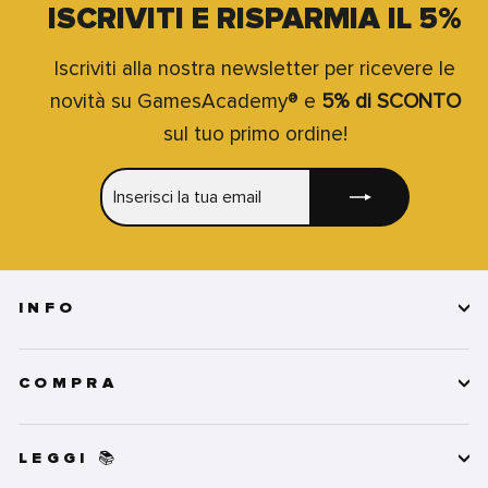
ISCRIVITI E RISPARMIA IL 5%
Iscriviti alla nostra newsletter per ricevere le
novità su GamesAcademy® e
5% di SCONTO
sul tuo primo ordine!
INSERISCI
ISCRIVITI
LA
TUA
EMAIL
INFO
COMPRA
LEGGI 📚