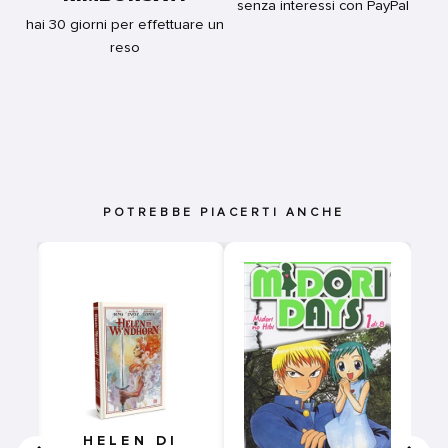
senza interessi con PayPal
hai 30 giorni per effettuare un
reso
POTREBBE PIACERTI ANCHE
N
HELEN DI