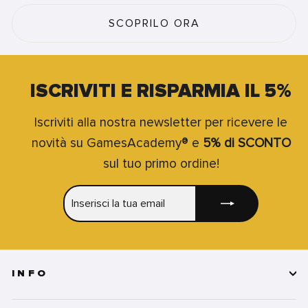
SCOPRILO ORA
ISCRIVITI E RISPARMIA IL 5%
Iscriviti alla nostra newsletter per ricevere le
novità su GamesAcademy® e
5% di SCONTO
sul tuo primo ordine!
INSERISCI
ISCRIVITI
LA
TUA
EMAIL
INFO