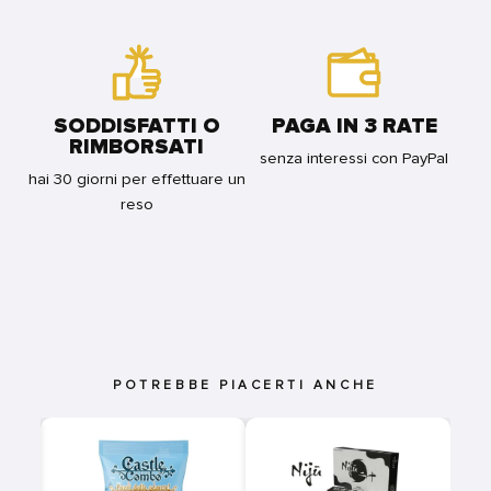
SODDISFATTI O
PAGA IN 3 RATE
RIMBORSATI
senza interessi con PayPal
hai 30 giorni per effettuare un
reso
POTREBBE PIACERTI ANCHE
2
O