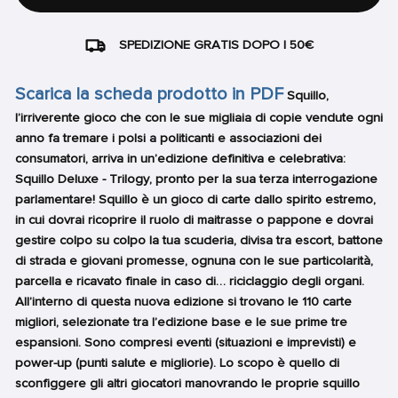
SPEDIZIONE GRATIS DOPO I 50€
Scarica la scheda prodotto in PDF
Squillo,
l’irriverente gioco che con le sue migliaia di copie vendute ogni
anno fa tremare i polsi a politicanti e associazioni dei
consumatori, arriva in un’edizione definitiva e celebrativa:
Squillo Deluxe - Trilogy, pronto per la sua terza interrogazione
parlamentare! Squillo è un gioco di carte dallo spirito estremo,
in cui dovrai ricoprire il ruolo di maitrasse o pappone e dovrai
gestire colpo su colpo la tua scuderia, divisa tra escort, battone
di strada e giovani promesse, ognuna con le sue particolarità,
parcella e ricavato finale in caso di… riciclaggio degli organi.
All’interno di questa nuova edizione si trovano le 110 carte
migliori, selezionate tra l’edizione base e le sue prime tre
espansioni. Sono compresi eventi (situazioni e imprevisti) e
power-up (punti salute e migliorie). Lo scopo è quello di
sconfiggere gli altri giocatori manovrando le proprie squillo