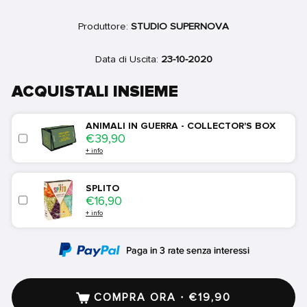
Produttore:
STUDIO SUPERNOVA
Data di Uscita:
23-10-2020
ACQUISTALI INSIEME
ANIMALI IN GUERRA - COLLECTOR'S BOX
Price
€39,90
+ info
SPLITO
Price
€16,90
+ info
COMPRA ORA · €19,90