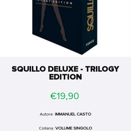
SQUILLO DELUXE - TRILOGY
EDITION
Prezzo
€19,90
di
listino
Autore:
IMMANUEL CASTO
Collana:
VOLUME SINGOLO