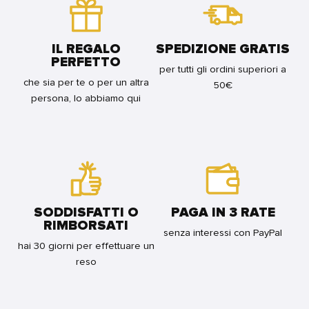
FOR
BUNDLE
IL REGALO
SPEDIZIONE GRATIS
PERFETTO
per tutti gli ordini superiori a
che sia per te o per un altra
50€
persona, lo abbiamo qui
SODDISFATTI O
PAGA IN 3 RATE
RIMBORSATI
senza interessi con PayPal
hai 30 giorni per effettuare un
reso