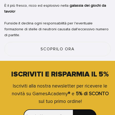
È il più fresco, ricco ed esplosivo nella
galassia dei giochi da
tavolo
!
Funside.it declina ogni responsabilità per l'eventuale
formazione di stelle di neutroni causata dall'eccessivo numero
di partite.
SCOPRILO ORA
ISCRIVITI E RISPARMIA IL 5%
Iscriviti alla nostra newsletter per ricevere le
novità su GamesAcademy® e
5% di SCONTO
sul tuo primo ordine!
INSERISCI
ISCRIVITI