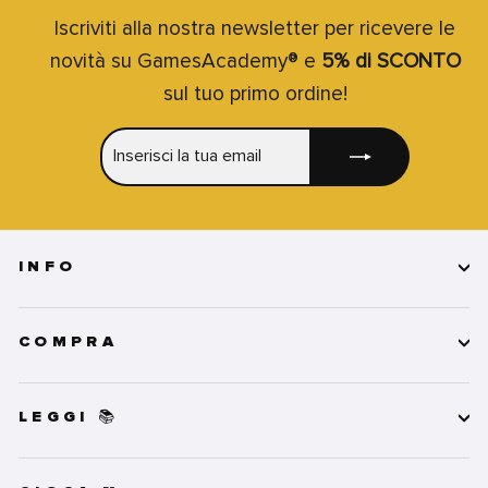
Iscriviti alla nostra newsletter per ricevere le
novità su GamesAcademy® e
5% di SCONTO
sul tuo primo ordine!
INSERISCI
ISCRIVITI
LA
TUA
EMAIL
INFO
COMPRA
LEGGI 📚