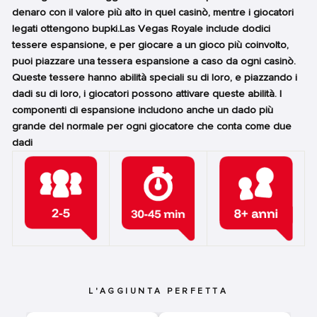
denaro con il valore più alto in quel casinò, mentre i giocatori
legati ottengono bupki.Las Vegas Royale include dodici
tessere espansione, e per giocare a un gioco più coinvolto,
puoi piazzare una tessera espansione a caso da ogni casinò.
Queste tessere hanno abilità speciali su di loro, e piazzando i
dadi su di loro, i giocatori possono attivare queste abilità. I
componenti di espansione includono anche un dado più
grande del normale per ogni giocatore che conta come due
dadi
L'AGGIUNTA PERFETTA