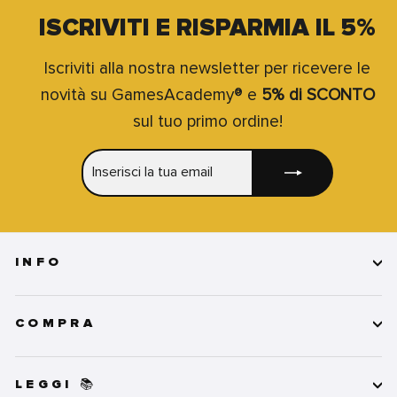
ISCRIVITI E RISPARMIA IL 5%
Iscriviti alla nostra newsletter per ricevere le
novità su GamesAcademy® e
5% di SCONTO
sul tuo primo ordine!
INSERISCI
ISCRIVITI
LA
TUA
EMAIL
INFO
COMPRA
LEGGI 📚