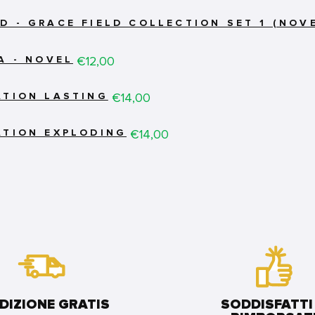
 - GRACE FIELD COLLECTION SET 1 (NOVE
Price
€12,00
A - NOVEL
Price
€14,00
ATION LASTING
Price
€14,00
ATION EXPLODING
DIZIONE GRATIS
SODDISFATTI