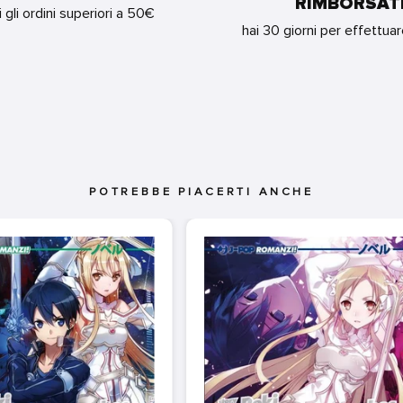
RIMBORSAT
i gli ordini superiori a 50€
hai 30 giorni per effettua
POTREBBE PIACERTI ANCHE