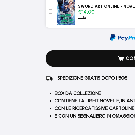
SWORD ART ONLINE - NOVE
Price
€14,00
+ info
COM
SPEDIZIONE GRATIS DOPO I 50€
BOX DA COLLEZIONE
CONTIENE LA LIGHT NOVEL E, IN ANT
CON LE RICERCATISSIME CARTOLINE
E CON UN SEGNALIBRO IN OMAGGIO!