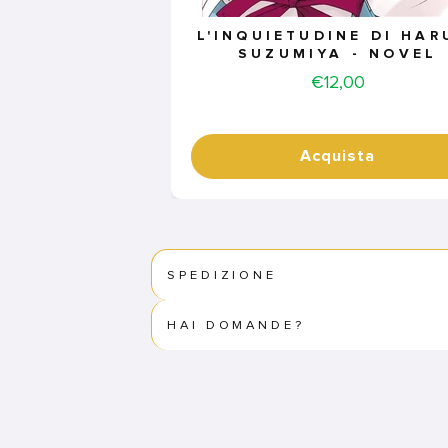
L'INQUIETUDINE DI HAR
SUZUMIYA - NOVEL
Price
€12,00
Acquista
SPEDIZIONE
HAI DOMANDE?