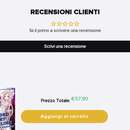
RECENSIONI CLIENTI
Sii il primo a scrivere una recensione
Scrivi una recensione
Price
€57,90
Prezzo Totale:
Aggiungi al carrello