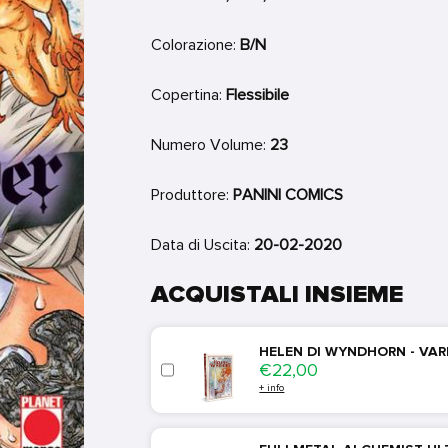
Colorazione:
B/N
Copertina:
Flessibile
Numero Volume:
23
Produttore:
PANINI COMICS
Data di Uscita:
20-02-2020
ACQUISTALI INSIEME
HELEN DI WYNDHORN - VAR
Price
€22,00
+ info