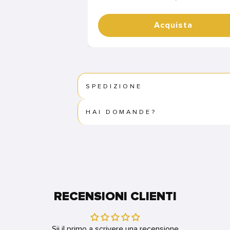
Acquista
SPEDIZIONE
HAI DOMANDE?
RECENSIONI CLIENTI
Sii il primo a scrivere una recensione