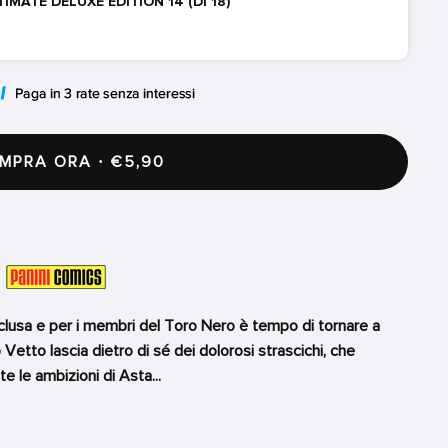
MATE DELUXE EDITION 14 (DI 18)
PRA ORA · €5,90
clusa e per i membri del Toro Nero è tempo di tornare a
Vetto lascia dietro di sé dei dolorosi strascichi, che
 le ambizioni di Asta...