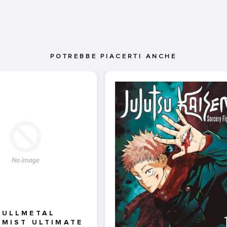
POTREBBE PIACERTI ANCHE
FULLMETAL
MIST ULTIMATE