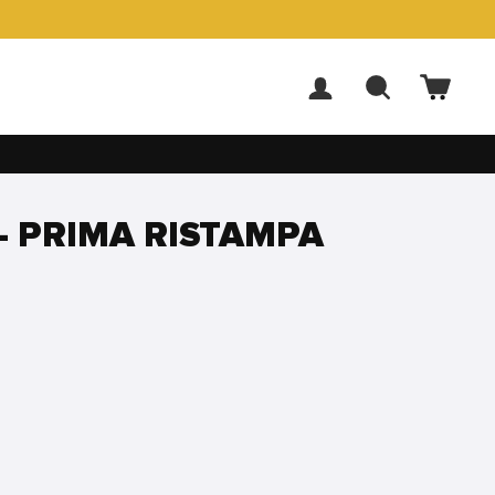
ACCEDI
CERCA
CARR
- PRIMA RISTAMPA