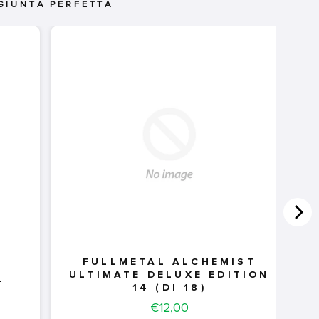
GIUNTA PERFETTA
FULLMETAL ALCHEMIST
ULTIMATE DELUXE EDITION
-
14 (DI 18)
Price
€12,00