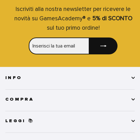
Iscriviti alla nostra newsletter per ricevere le
novità su GamesAcademy® e
5% di SCONTO
sul tuo primo ordine!
INSERISCI
ISCRIVITI
LA
TUA
EMAIL
INFO
COMPRA
LEGGI 📚