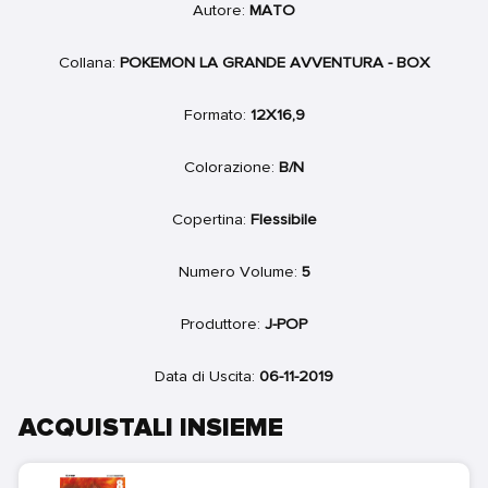
Autore:
MATO
Collana:
POKEMON LA GRANDE AVVENTURA - BOX
Formato:
12X16,9
Colorazione:
B/N
Copertina:
Flessibile
Numero Volume:
5
Produttore:
J-POP
Data di Uscita:
06-11-2019
ACQUISTALI INSIEME