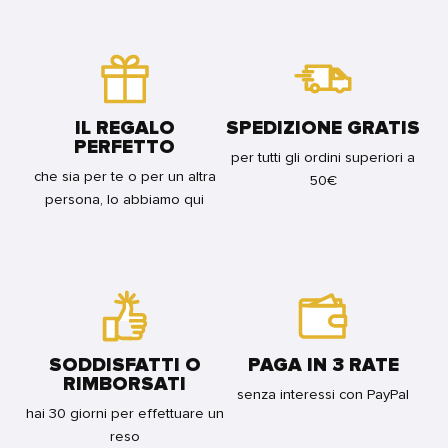
2
FOR
BUNDLE
IL REGALO
SPEDIZIONE GRATIS
PERFETTO
per tutti gli ordini superiori a
che sia per te o per un altra
50€
persona, lo abbiamo qui
SODDISFATTI O
PAGA IN 3 RATE
RIMBORSATI
senza interessi con PayPal
hai 30 giorni per effettuare un
reso