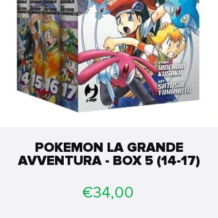
POKEMON LA GRANDE
AVVENTURA - BOX 5 (14-17)
Prezzo
€34,00
di
listino