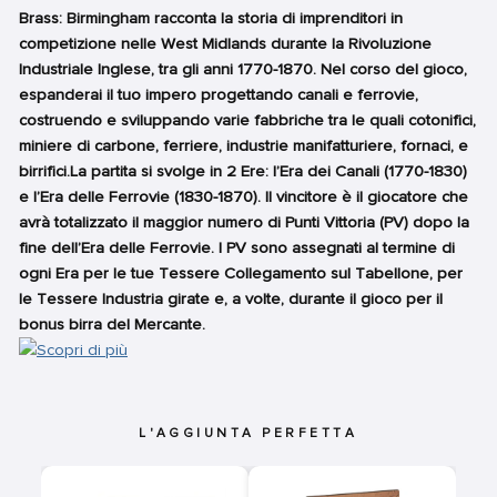
Brass: Birmingham racconta la storia di imprenditori in
competizione nelle West Midlands durante la Rivoluzione
Industriale Inglese, tra gli anni 1770-1870. Nel corso del gioco,
espanderai il tuo impero progettando canali e ferrovie,
costruendo e sviluppando varie fabbriche tra le quali cotonifici,
miniere di carbone, ferriere, industrie manifatturiere, fornaci, e
birrifici.La partita si svolge in 2 Ere: l’Era dei Canali (1770-1830)
e l’Era delle Ferrovie (1830-1870). Il vincitore è il giocatore che
avrà totalizzato il maggior numero di Punti Vittoria (PV) dopo la
fine dell’Era delle Ferrovie. I PV sono assegnati al termine di
ogni Era per le tue Tessere Collegamento sul Tabellone, per
le Tessere Industria girate e, a volte, durante il gioco per il
bonus birra del Mercante.
L'AGGIUNTA PERFETTA