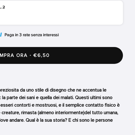
L.2
PRA ORA · €6,50
mpreziosita da uno stile di disegno che ne accentua le
 la parte dei sani e quella dei malati. Questi ultimi sono
esseri contorti e mostruosi, e il semplice contatto fisico è
e creature, rimasta (almeno interiormente)del tutto umana,
ove andare. Qual è la sua storia? E chi sono le persone