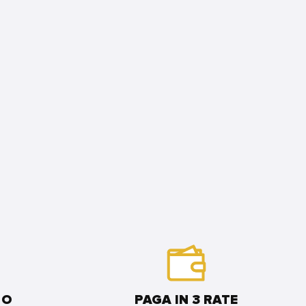
 O
PAGA IN 3 RATE