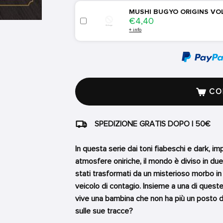
MUSHI BUGYO ORIGINS VO
Price
€4,40
+ info
COM
SPEDIZIONE GRATIS DOPO I 50€
In questa serie dai toni fiabeschi e dark, i
atmosfere oniriche, il mondo è diviso in due:
stati trasformati da un misterioso morbo in 
veicolo di contagio. Insieme a una di quest
vive una bambina che non ha più un posto d
sulle sue tracce?