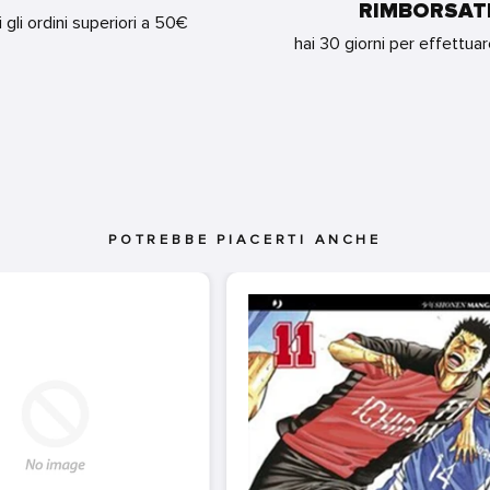
RIMBORSAT
i gli ordini superiori a 50€
hai 30 giorni per effettua
POTREBBE PIACERTI ANCHE