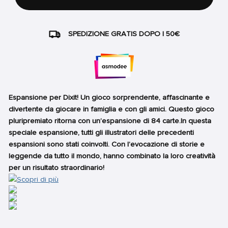
SPEDIZIONE GRATIS DOPO I 50€
Espansione per Dixit! Un gioco sorprendente, affascinante e
divertente da giocare in famiglia e con gli amici. Questo gioco
pluripremiato ritorna con un’espansione di 84 carte.In questa
speciale espansione, tutti gli illustratori delle precedenti
espansioni sono stati coinvolti. Con l’evocazione di storie e
leggende da tutto il mondo, hanno combinato la loro creatività
per un risultato straordinario!