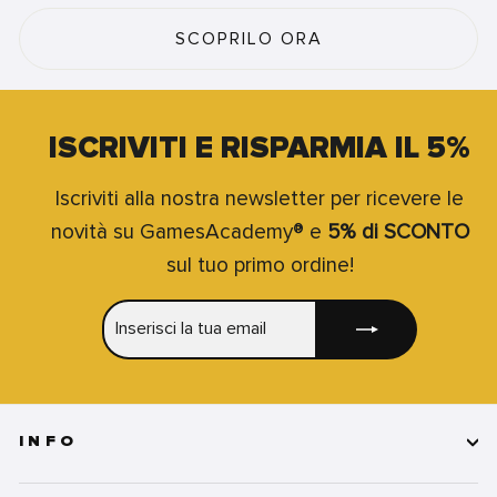
SCOPRILO ORA
ISCRIVITI E RISPARMIA IL 5%
Iscriviti alla nostra newsletter per ricevere le
novità su GamesAcademy® e
5% di SCONTO
sul tuo primo ordine!
INSERISCI
ISCRIVITI
LA
TUA
EMAIL
INFO