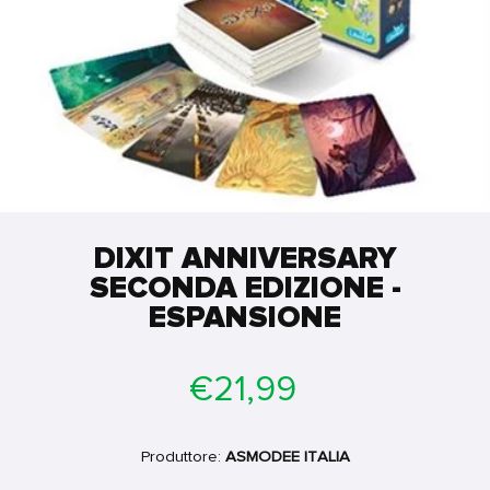
DIXIT ANNIVERSARY
SECONDA EDIZIONE -
ESPANSIONE
Prezzo
€21,99
di
listino
Produttore:
ASMODEE ITALIA