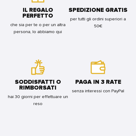
BUNDLE
IL REGALO
SPEDIZIONE GRATIS
PERFETTO
per tutti gli ordini superiori a
che sia per te o per un altra
50€
persona, lo abbiamo qui
SODDISFATTI O
PAGA IN 3 RATE
RIMBORSATI
senza interessi con PayPal
hai 30 giorni per effettuare un
reso