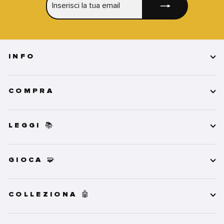
LA
TUA
EMAIL
INFO
COMPRA
LEGGI 📚
GIOCA 🧩
COLLEZIONA 🤖