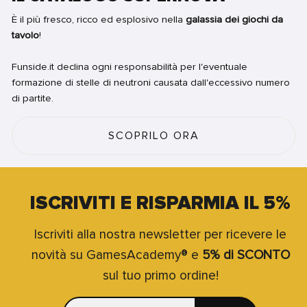
È il più fresco, ricco ed esplosivo nella
galassia dei giochi da
tavolo
!
Funside.it declina ogni responsabilità per l'eventuale
formazione di stelle di neutroni causata dall'eccessivo numero
di partite.
SCOPRILO ORA
ISCRIVITI E RISPARMIA IL 5%
Iscriviti alla nostra newsletter per ricevere le
novità su GamesAcademy® e
5% di SCONTO
sul tuo primo ordine!
INSERISCI
ISCRIVITI