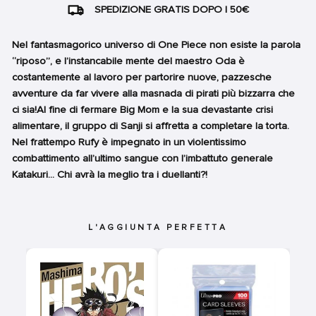
SPEDIZIONE GRATIS DOPO I 50€
Nel fantasmagorico universo di One Piece non esiste la parola
“riposo”, e l’instancabile mente del maestro Oda è
costantemente al lavoro per partorire nuove, pazzesche
avventure da far vivere alla masnada di pirati più bizzarra che
ci sia!Al fine di fermare Big Mom e la sua devastante crisi
alimentare, il gruppo di Sanji si affretta a completare la torta.
Nel frattempo Rufy è impegnato in un violentissimo
combattimento all’ultimo sangue con l’imbattuto generale
Katakuri... Chi avrà la meglio tra i duellanti?!
L'AGGIUNTA PERFETTA