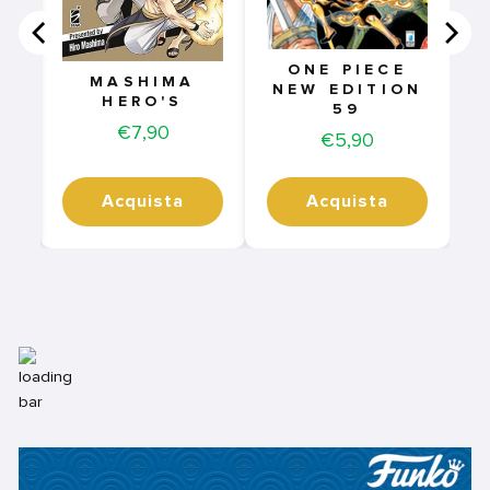
ONE PIECE
MASHIMA
NEW EDITION
HERO'S
59
Price
€7,90
Price
€5,90
Acquista
Acquista