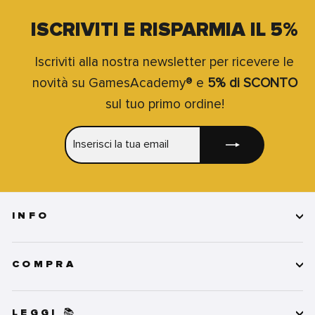
ISCRIVITI E RISPARMIA IL 5%
Iscriviti alla nostra newsletter per ricevere le
novità su GamesAcademy® e
5% di SCONTO
sul tuo primo ordine!
INSERISCI
ISCRIVITI
LA
TUA
EMAIL
INFO
COMPRA
LEGGI 📚