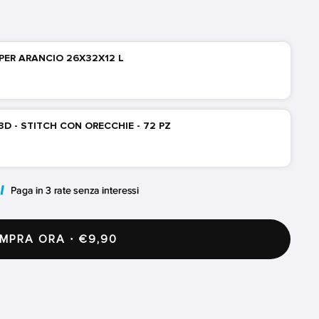
PPER ARANCIO 26X32X12 L
 3D - STITCH CON ORECCHIE - 72 PZ
PRA ORA · €9,90