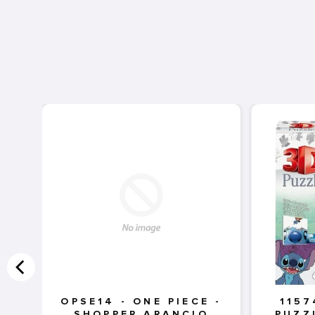
OPSE14 - ONE PIECE -
1157
SHOPPER ARANCIO
PUZZ