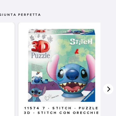
GIUNTA PERFETTA
-
11574 7 - STITCH - PUZZLE
3D - STITCH CON ORECCHIE