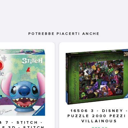
POTREBBE PIACERTI ANCHE
16506 3 - DISNEY 
PUZZLE 2000 PEZZI 
VILLAINOUS
4 7 - STITCH -
LE 3D - STITCH