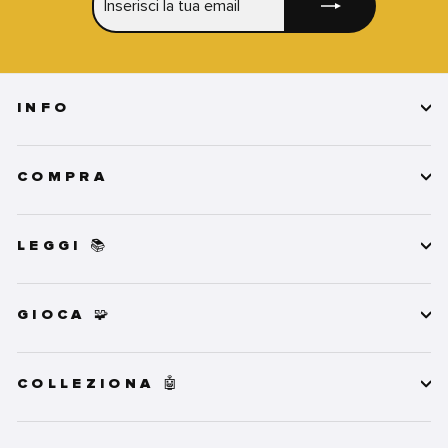
LA
TUA
EMAIL
INFO
COMPRA
LEGGI 📚
GIOCA 🧩
COLLEZIONA 🤖