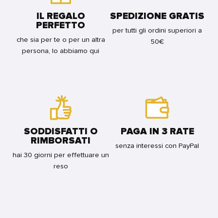
IL REGALO
SPEDIZIONE GRATIS
PERFETTO
per tutti gli ordini superiori a
che sia per te o per un altra
50€
persona, lo abbiamo qui
SODDISFATTI O
PAGA IN 3 RATE
RIMBORSATI
senza interessi con PayPal
hai 30 giorni per effettuare un
reso