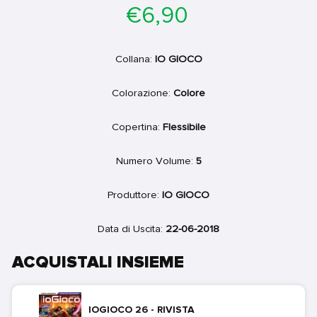
Prezzo
€6,90
di
listino
Collana:
IO GIOCO
Colorazione:
Colore
Copertina:
Flessibile
Numero Volume:
5
Produttore:
IO GIOCO
Data di Uscita:
22-06-2018
ACQUISTALI INSIEME
IOGIOCO 26 - RIVISTA