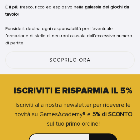
È il più fresco, ricco ed esplosivo nella
galassia dei giochi da
tavolo
!
Funside.it declina ogni responsabilità per l'eventuale
formazione di stelle di neutroni causata dall'eccessivo numero
di partite.
SCOPRILO ORA
ISCRIVITI E RISPARMIA IL 5%
Iscriviti alla nostra newsletter per ricevere le
novità su GamesAcademy® e
5% di SCONTO
sul tuo primo ordine!
INSERISCI
ISCRIVITI