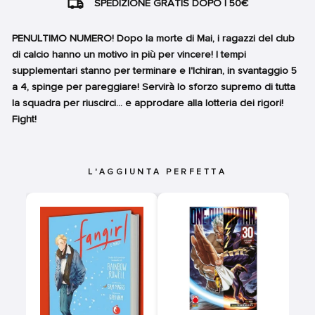
SPEDIZIONE GRATIS DOPO I 50€
PENULTIMO NUMERO! Dopo la morte di Mai, i ragazzi del club
di calcio hanno un motivo in più per vincere! I tempi
supplementari stanno per terminare e l'Ichiran, in svantaggio 5
a 4, spinge per pareggiare! Servirà lo sforzo supremo di tutta
la squadra per riuscirci... e approdare alla lotteria dei rigori!
Fight!
L'AGGIUNTA PERFETTA