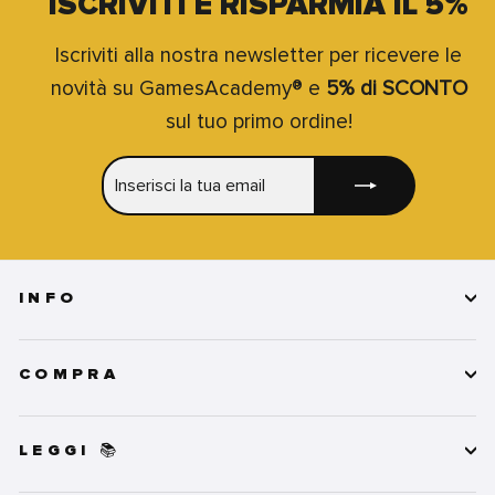
ISCRIVITI E RISPARMIA IL 5%
Iscriviti alla nostra newsletter per ricevere le
novità su GamesAcademy® e
5% di SCONTO
sul tuo primo ordine!
INSERISCI
ISCRIVITI
LA
TUA
EMAIL
INFO
COMPRA
LEGGI 📚