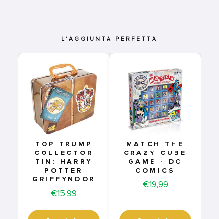
L'AGGIUNTA PERFETTA
TOP TRUMP
MATCH THE
COLLECTOR
CRAZY CUBE
TIN: HARRY
GAME - DC
POTTER
COMICS
GRIFFYNDOR
Price
€19,99
Price
€15,99