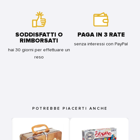
SODDISFATTI O
PAGA IN 3 RATE
RIMBORSATI
senza interessi con PayPal
hai 30 giorni per effettuare un
reso
POTREBBE PIACERTI ANCHE
S