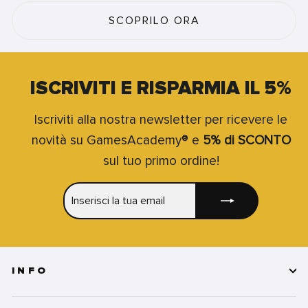
SCOPRILO ORA
ISCRIVITI E RISPARMIA IL 5%
Iscriviti alla nostra newsletter per ricevere le
novità su GamesAcademy® e
5% di SCONTO
sul tuo primo ordine!
INSERISCI
ISCRIVITI
LA
TUA
EMAIL
INFO