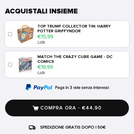
ACQUISTALI INSIEME
TOP TRUMP COLLECTOR TIN: HARRY
POTTER GRIFFYNDOR
Price
€15,99
+ info
MATCH THE CRAZY CUBE GAME - DC
COMICS
Price
€19,99
+ info
COMPRA ORA · €44,90
SPEDIZIONE GRATIS DOPO I 50€