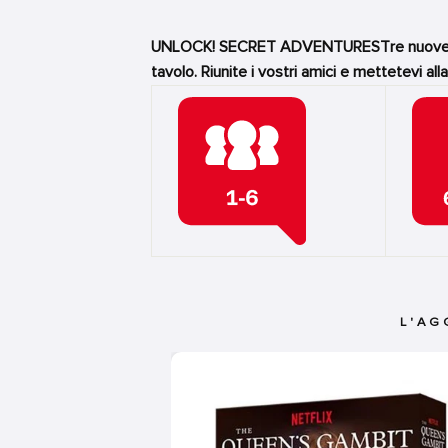
UNLOCK! SECRET ADVENTURESTre nuove avve
tavolo. Riunite i vostri amici e mettetevi all
L'AG