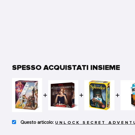
SPESSO ACQUISTATI INSIEME
SELECT
UNLOCK SECRET ADVENT
UNLOCK
SECRET