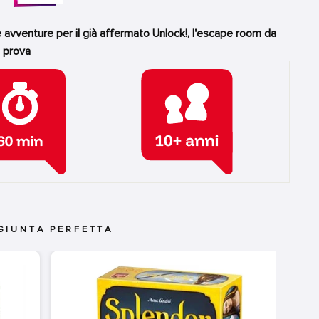
nture per il già affermato Unlock!, l'escape room da
a prova
GIUNTA PERFETTA