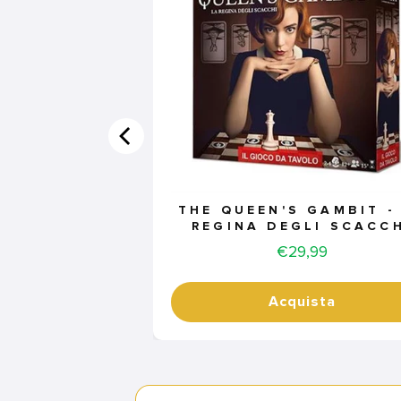
THE QUEEN'S GAMBIT -
REGINA DEGLI SCACC
Price
€29,99
Acquista