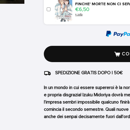
FINCHE' MORTE NON CI SEP
Price
€6,50
+ info
COM
SPEDIZIONE GRATIS DOPO I 50€
In un mondo in cui essere supereroi è la nor
e propria disgrazia! Izuku Midoriya dovrà 
l’impresa sembri impossibile qualcuno finirà
comincia il secondo semestre. Quali nuove s
anche dei senpai decisamente fuori dall’ordi