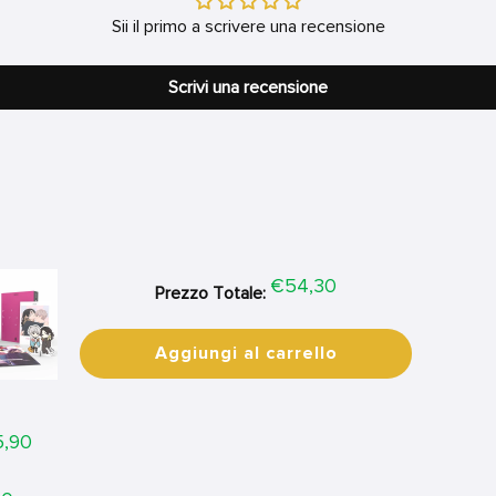
Sii il primo a scrivere una recensione
Scrivi una recensione
Price
€54,30
Prezzo Totale:
Aggiungi al carrello
ice
,90