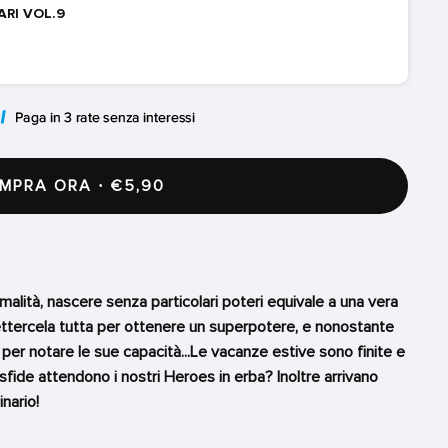
ARI VOL.9
PRA ORA · €5,90
malità, nascere senza particolari poteri equivale a una vera
mettercela tutta per ottenere un superpotere, e nonostante
 per notare le sue capacità...Le vacanze estive sono finite e
fide attendono i nostri Heroes in erba? Inoltre arrivano
nario!