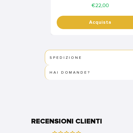
Price
€22,00
Acquista
SPEDIZIONE
HAI DOMANDE?
RECENSIONI CLIENTI