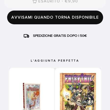
ESAURITO · €9,90
AVVISAMI QUANDO TORNA DISPONIBILE
SPEDIZIONE GRATIS DOPO I 50€
L'AGGIUNTA PERFETTA