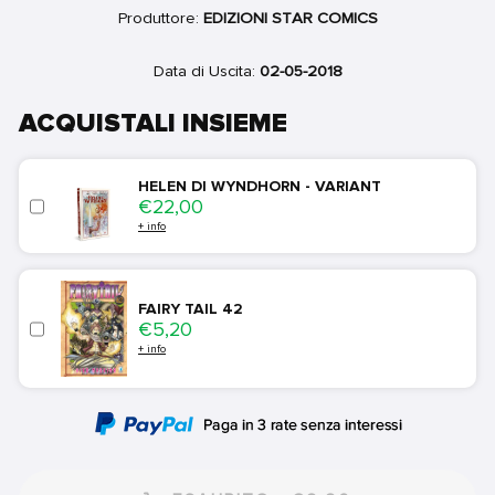
Produttore:
EDIZIONI STAR COMICS
Data di Uscita:
02-05-2018
ACQUISTALI INSIEME
HELEN DI WYNDHORN - VARIANT
Price
€22,00
+ info
FAIRY TAIL 42
Price
€5,20
+ info