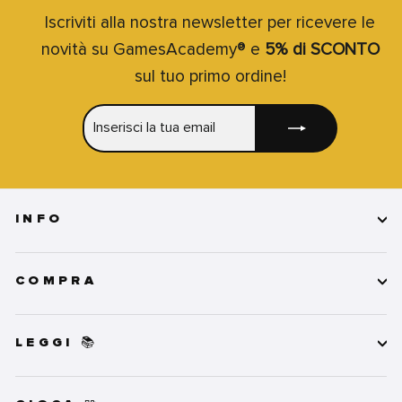
Iscriviti alla nostra newsletter per ricevere le
novità su GamesAcademy® e
5% di SCONTO
sul tuo primo ordine!
INSERISCI
ISCRIVITI
LA
TUA
EMAIL
INFO
COMPRA
LEGGI 📚