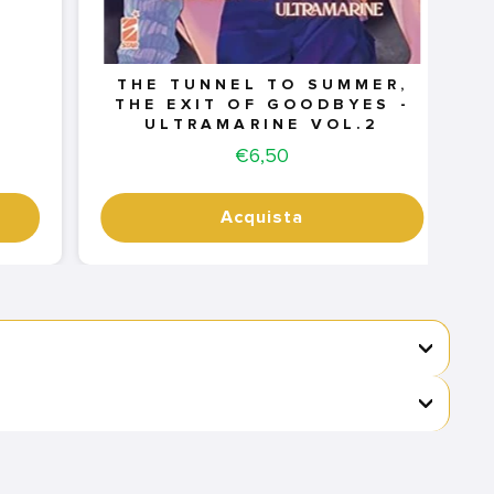
THE TUNNEL TO SUMMER,
THE EXIT OF GOODBYES -
ULTRAMARINE VOL.2
Price
€6,50
Acquista