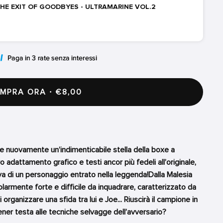
HE EXIT OF GOODBYES - ULTRAMARINE VOL.2
PRA ORA · €8,00
are nuovamente un’indimenticabile stella della boxe a
 adattamento grafico e testi ancor più fedeli all’originale,
va di un personaggio entrato nella leggenda!Dalla Malesia
olarmente forte e difficile da inquadrare, caratterizzato da
organizzare una sfida tra lui e Joe... Riuscirà il campione in
ener testa alle tecniche selvagge dell’avversario?