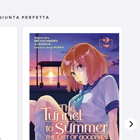
GIUNTA PERFETTA
-