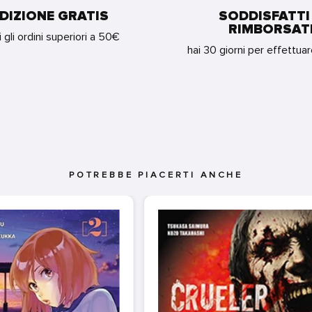
DIZIONE GRATIS
SODDISFATTI
RIMBORSAT
i gli ordini superiori a 50€
hai 30 giorni per effettua
POTREBBE PIACERTI ANCHE