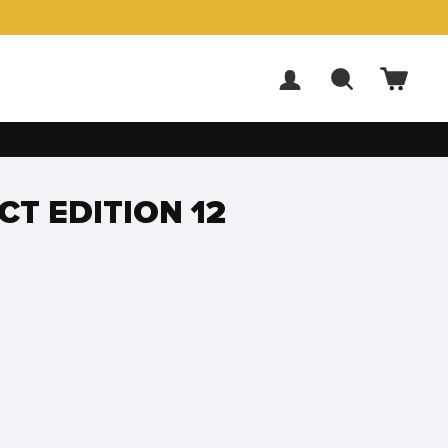
ACCEDI
CERCA
CARR
CT EDITION 12