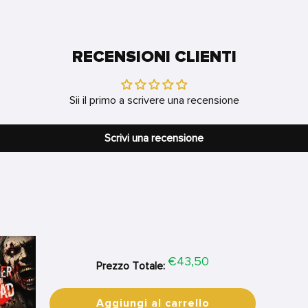
RECENSIONI CLIENTI
Sii il primo a scrivere una recensione
Scrivi una recensione
Price
€43,50
Prezzo Totale:
Aggiungi al carrello