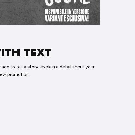
ITH TEXT
mage to tell a story, explain a detail about your
new promotion.