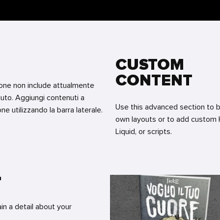
CUSTOM
CONTENT
one non include attualmente
uto. Aggiungi contenuti a
Use this advanced section to b
e utilizzando la barra laterale.
own layouts or to add custom
Liquid, or scripts.
T
ain a detail about your