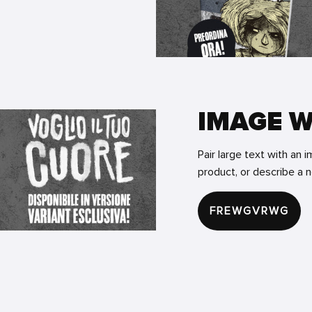
IMAGE W
Pair large text with an i
product, or describe a 
FREWGVRWG