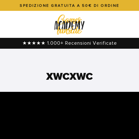
SPEDIZIONE GRATUITA A 50€ DI ORDINE
Metti
in
pausa
presentazione
★★★★★ 1.000+ Recensioni Verificate
XWCXWC