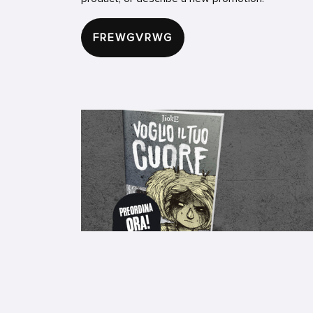
FREWGVRWG